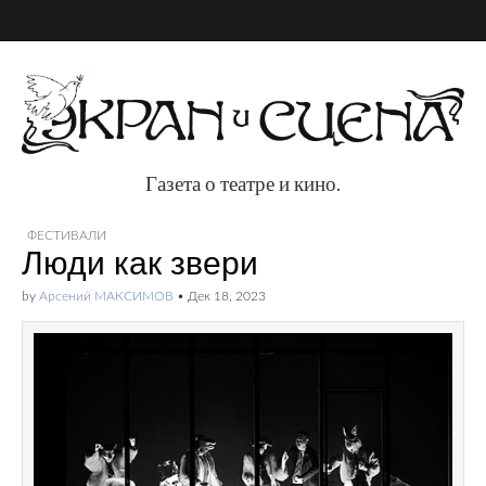
Газета о театре и кино.
Газета о театре и
ФЕСТИВАЛИ
Люди как звери
кино.
by
Арсений МАКСИМОВ
•
Дек 18, 2023