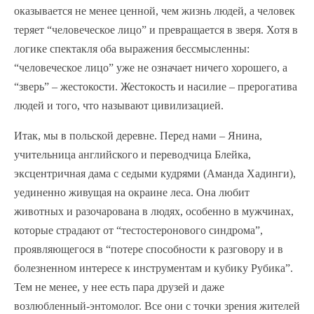
оказывается не менее ценной, чем жизнь людей, а человек
теряет “человеческое лицо” и превращается в зверя. Хотя в
логике спектакля оба выражения бессмысленны:
“человеческое лицо” уже не означает ничего хорошего, а
“зверь” – жестокости. Жестокость и насилие – прерогатива
людей и того, что называют цивилизацией.
Итак, мы в польской деревне. Перед нами – Янина,
учительница английского и переводчица Блейка,
эксцентричная дама с седыми кудрями (Аманда Хадинги),
уединенно живущая на окраине леса. Она любит
животных и разочарована в людях, особенно в мужчинах,
которые страдают от “тестостеронового синдрома”,
проявляющегося в “потере способности к разговору и в
болезненном интересе к инструментам и кубику Рубика”.
Тем не менее, у нее есть пара друзей и даже
возлюбленный-энтомолог. Все они с точки зрения жителей