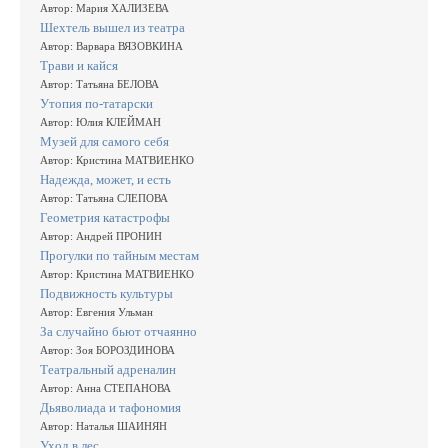
Автор: Мария ХАЛИЗЕВА
Шехтель вышел из театра
Автор: Варвара ВЯЗОВКИНА
Трави и кайся
Автор: Татьяна БЕЛОВА
Утопия по-татарски
Автор: Юлия КЛЕЙМАН
Музей для самого себя
Автор: Кристина МАТВИЕНКО
Надежда, может, и есть
Автор: Татьяна СЛЕПОВА
Геометрия катастрофы
Автор: Андрей ПРОНИН
Прогулки по тайным местам
Автор: Кристина МАТВИЕНКО
Подвижность культуры
Автор: Евгения Ульман
За случайно бьют отчаянно
Автор: Зоя БОРОЗДИНОВА
Театральный адреналин
Автор: Анна СТЕПАНОВА
Дьяволиада и тафономия
Автор: Наталья ШАИНЯН
Уход в лес