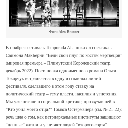
Фото Alex Brenner
В ноябре фестиваль Temporada Alta показал спектакль
Саймона МакБерни “Веди свой плуг по костям мертвецов”
(мировая премьера – Плимутский Королевский театр,
декабрь 2022). Постановка одноименного романа Ольги
Токарчук встраивается в одну из главных линий
фестиваля, сделавшего в этом году ставку на
политический театр – тему власти, насилия и угнетения.
Мы уже писали о социальной критике, прозвучавшей в
“Кто убил моего отца?” Томаса Остермайера (см. № 21-22):
речь шла о том, как патриархальные институты защищают
“ценные” жизни и угнетают людей “второго сорта”.