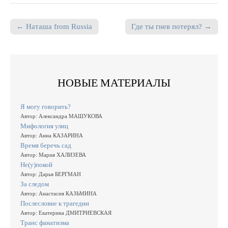
← Наташа from Russia
Где ты гнев потерял? →
Post navigation
НОВЫЕ МАТЕРИАЛЫ
Я могу говорить?
Автор: Александра МАШУКОВА
Мифология улиц
Автор: Анна КАЗАРИНА
Время беречь сад
Автор: Мария ХАЛИЗЕВА
Не(у)покой
Автор: Дарья БЕРГМАН
За следом
Автор: Анастасия КАЗЬМИНА
Послесловие к трагедии
Автор: Екатерина ДМИТРИЕВСКАЯ
Транс фанатизма