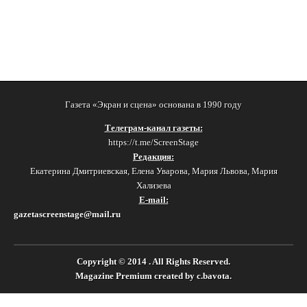
Газета «Экран и сцена» основана в 1990 году
Телеграм-канал газеты:
https://t.me/ScreenStage
Редакция:
Екатерина Дмитриевская, Елена Уварова, Мария Львова, Мария
Хализева
E-mail:
gazetascreenstage@mail.ru
Copyright © 2014
. All Rights Reserved.
Magazine Premium
created by
c.bavota
.
Switch to desktop version