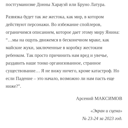
постгуманизме Донны Харауэй или Бруно Латура.
Развязка будет так же жестока, как мир, в котором
действуют персонажи. Во избежание спойлеров,
ограничимся описанием, которое дает этому миру Янина:
“…мы на ощупь движемся в бесконечном мраке, как
майские жуки, заключенные в коробку жестоким
ребенком. Так просто причинить нам вред и увечье,
раздавить наше тонко организованное, странное
существование… Я не вижу ничего, кроме катастроф. Но
если Падение – это начало, возможно ли нам пасть еще
ниже?”.
Арсений МАКСИМОВ
«Экран и сцена»
№ 23-24 за 2023 год.