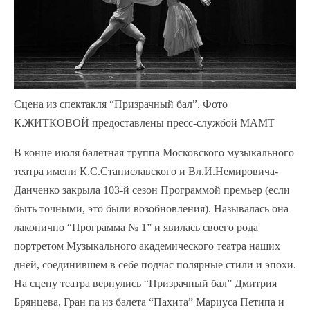
Сцена из спектакля “Призрачный бал”. Фото
К.ЖИТКОВОЙ предоставлены пресс-службой МАМТ
В конце июля балетная труппа Московского музыкального
театра имени К.С.Станиславского и Вл.И.Немировича-
Данченко закрыла 103-й сезон Программой премьер (если
быть точными, это были возобновления). Называлась она
лаконично “Программа № 1” и явилась своего рода
портретом Музыкального академического театра наших
дней, соединившем в себе подчас полярные стили и эпохи.
На сцену театра вернулись “Призрачный бал” Дмитрия
Брянцева, Гран па из балета “Пахита” Мариуса Петипа и