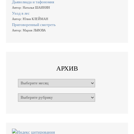
Дьяволиада и тафономия
Автор: Наталья ШАИНЯН
Уход в лес
Автор: Юлия КЛЕЙМАН
Приговоренный смотреть
Автор: Мария ЛЬВОВА
АРХИВ
Архивы
Рубрики