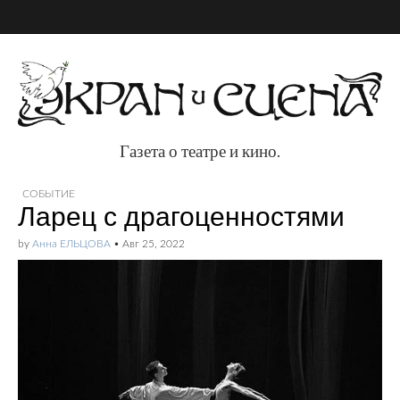
Газета о театре и кино.
Газета о театре и
СОБЫТИЕ
Ларец с драгоценностями
кино.
by
Анна ЕЛЬЦОВА
•
Авг 25, 2022