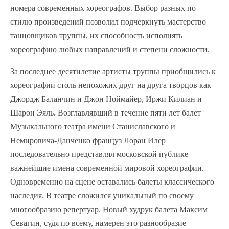
номера современных хореографов. Выбор разных по
стилю произведений позволил подчеркнуть мастерство
танцовщиков труппы, их способность исполнять
хореографию любых направлений и степени сложности.
За последнее десятилетие артисты труппы приобщились к
хореографии столь непохожих друг на друга творцов как
Джордж Баланчин и Джон Ноймайер, Иржи Килиан и
Шарон Эяль. Возглавлявший в течение пяти лет балет
Музыкального театра имени Станиславского и
Немировича-Данченко француз Лоран Илер
последовательно представлял московской публике
важнейшие имена современной мировой хореографии.
Одновременно на сцене оставались балеты классического
наследия. В театре сложился уникальный по своему
многообразию репертуар. Новый худрук балета Максим
Севагин, судя по всему, намерен это разнообразие