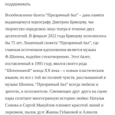
поддерживать.
Возобновление балета “Призрачный бал” – дань памяти
выдающемуся хореографу Дмитрию Брянцеву, чье
творчество определяло лицо театра в течение двух
десятилетий. В феврале 2022 года Брянцеву исполнилось
бы 75 лет. Лишенный сюжета “Призрачный бал”, где
главным источником вдохновения является музыка
Ф.Шопена, подобен стихотворению. Этот балет,
поставленный в 1995 году, явился своего рода
“Шопенианой” конца ХХ века – с новым пластическим
языком, но все с той же поэзией чувств, расслышанной в
музыке Шопена. “Призрачный бал” всегда любили и
зрители, и исполнители. Сменяющие друг друга на сцене
пары сплетают многогранную историю любви: Наталья
Сомова и Сергей Мануйлов пленяют красотой линий и
лиризмом, пылок дуэт Жанны Губановой и Алексея