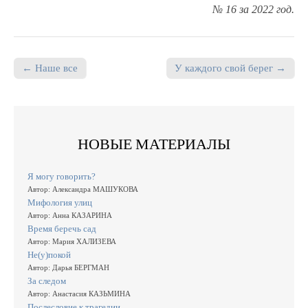
№ 16 за 2022 год.
← Наше все
У каждого свой берег →
Post navigation
НОВЫЕ МАТЕРИАЛЫ
Я могу говорить?
Автор: Александра МАШУКОВА
Мифология улиц
Автор: Анна КАЗАРИНА
Время беречь сад
Автор: Мария ХАЛИЗЕВА
Не(у)покой
Автор: Дарья БЕРГМАН
За следом
Автор: Анастасия КАЗЬМИНА
Послесловие к трагедии