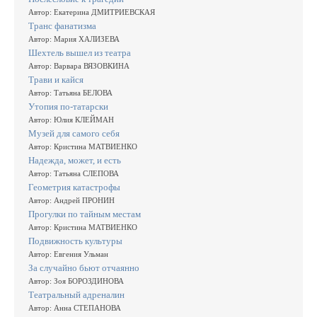
Автор: Екатерина ДМИТРИЕВСКАЯ
Транс фанатизма
Автор: Мария ХАЛИЗЕВА
Шехтель вышел из театра
Автор: Варвара ВЯЗОВКИНА
Трави и кайся
Автор: Татьяна БЕЛОВА
Утопия по-татарски
Автор: Юлия КЛЕЙМАН
Музей для самого себя
Автор: Кристина МАТВИЕНКО
Надежда, может, и есть
Автор: Татьяна СЛЕПОВА
Геометрия катастрофы
Автор: Андрей ПРОНИН
Прогулки по тайным местам
Автор: Кристина МАТВИЕНКО
Подвижность культуры
Автор: Евгения Ульман
За случайно бьют отчаянно
Автор: Зоя БОРОЗДИНОВА
Театральный адреналин
Автор: Анна СТЕПАНОВА