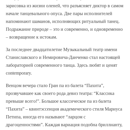
зарисовка из жизни оленей, что разъясняет диктор в самом
начале танцевального опуса. Две пары исполнителей
напоминают шаманов, исполняющих ритуальный танец.
Подражание природе – это и современно, и одновременно
– возвращение к истокам.
За последнее двадцатилетие Музыкальный театр имени
Станиславского и Немировича-Данченко стал настоящей
лабораторией современного танца. Здесь любят и ценят
contemporary.
Венцом вечера стало Гран па из балета “Пахита”,
прозвучавшее как своего рода девиз театра: “Классика
превыше всего!”. Большое классическое па из балета
“Пахита” – квинтэссенция академического стиля Мариуса
Петипа, иногда его называют “ларцом с
драгоценностями”. Каждая вариация подобна бриллианту,