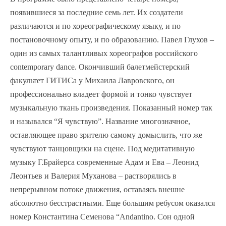
появившиеся за последние семь лет. Их создатели
различаются и по хореографическому языку, и по
постановочному опыту, и по образованию. Павел Глухов –
один из самых талантливых хореографов российского
contemporary dance. Окончивший балетмейстерский
факультет ГИТИСа у Михаила Лавровского, он
профессионально владеет формой и тонко чувствует
музыкальную ткань произведения. Показанный номер так
и назывался “Я чувствую”. Название многозначное,
оставляющее право зрителю самому домыслить, что же
чувствуют танцовщики на сцене. Под медитативную
музыку Г.Брайерса современные Адам и Ева – Леонид
Леонтьев и Валерия Муханова – растворялись в
непрерывном потоке движения, оставаясь внешне
абсолютно бесстрастными. Еще большим ребусом оказался
номер Константина Семенова “Andantino. Сон одной