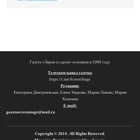
Газета «Экран и сцена» основана в 1990 году
Телеграм-канал газеты:
https://t.me/ScreenStage
Редакция:
Екатерина Дмитриевская, Елена Уварова, Мария Львова, Мария
Хализева
E-mail:
gazetascreenstage@mail.ru
Copyright © 2014
. All Rights Reserved.