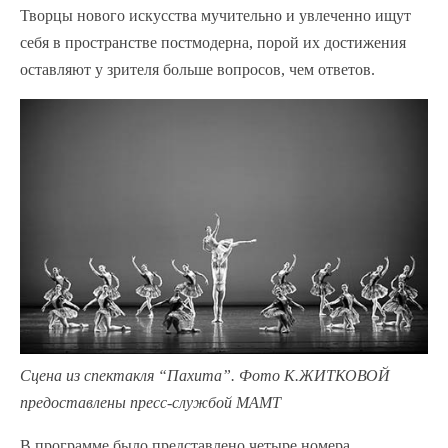
Творцы нового искусства мучительно и увлеченно ищут
себя в пространстве постмодерна, порой их достижения
оставляют у зрителя больше вопросов, чем ответов.
Сцена из спектакля “Пахита”. Фото К.ЖИТКОВОЙ
предоставлены пресс-службой МАМТ
В программе было представлено четыре номера,