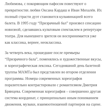
Любимова, с покоряющим пафосом повествуют о
превратностях любви Оксана Кардаш и Иван Михалёв. Их
полный страсти дуэт становится кульминацией всего
балета. В 1995 году “Призрачный бал” произвел сенсацию
новизной, сделавшись культовым спектаклем в репертуаре
театра. Для нынешнего зрителя он воспринимается уже
как классика, вернее, неоклассика.
За четверть века, прошедшие после премьеры
“Призрачного бала”, поменялись и художественные вкусы,
и хореографическая лексика. Сегодняшний день балетной
труппы МАМТа был представлен во втором отделении
программы. Номера современных хореографов
поразительно контрастировали с романтизмом Дмитрия
Брянцева. Современная хореография – совершенно другая
система координат, с принципиально иным пониманием
движения, музыки, взаимоотношений партнеров на сцене.