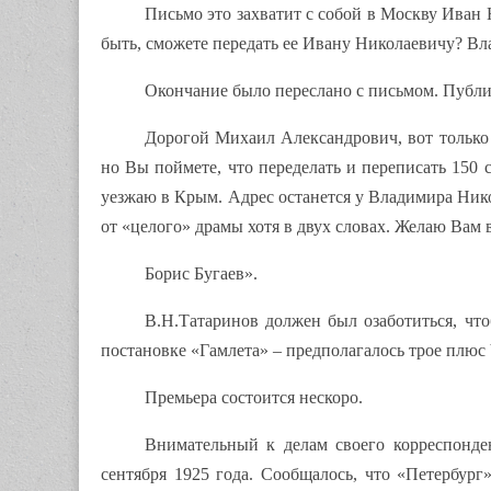
Письмо это захватит с собой в Москву Иван 
быть, сможете передать ее Ивану Николаевичу? Вл
Окончание было переслано с письмом. Публи
Дорогой Михаил Александрович, вот только к
но Вы поймете, что переделать и переписать 150 
уезжаю в Крым. Адрес останется у Владимира Нико
от «целого» драмы хотя в двух словах. Желаю Вам
Борис Бугаев».
В.Н.Татаринов должен был озаботиться, что
постановке «Гамлета» – предполагалось трое плюс 
Премьера состоится нескоро.
Внимательный к делам своего корреспонде
сентября 1925 года. Сообщалось, что «Петербург