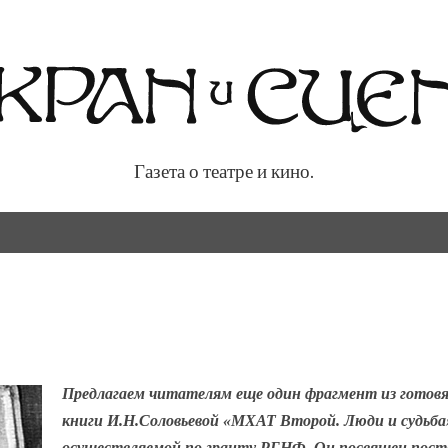
Газета о театре и кино.
 кино.
Предлагаем читателям еще один фрагмент из готов
книги И.Н.Соловьевой «МХАТ Второй. Люди и судьба
осуществляемой по гранту РГНФ. Он посвящен пост