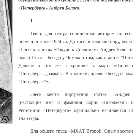
«Петербурга» Андрея Белого.
1
Текст, для театра сочиненный автором по его
получили в мае 1924-го. До того, в зимнюю пору, была 
О ней в записях «Ракурс к Дневнику» Андрея Белого:
около 15-го – Беседа у Чехова о том, как ставить “Пете
Дальше о том же в хронике за март: «Пишу 
“Петербурга-драмы”». В хронике апреля: «Беседа с мх
“Петербурге”».
Здесь место портретной статье «Андрей
(настоящие имя и фамилия Борис Николаевич Бу
Репетиции «Петербурга» официально начинаются 13
1925 года.
Для общего труда «МХАТ Второй. Опыт восстан