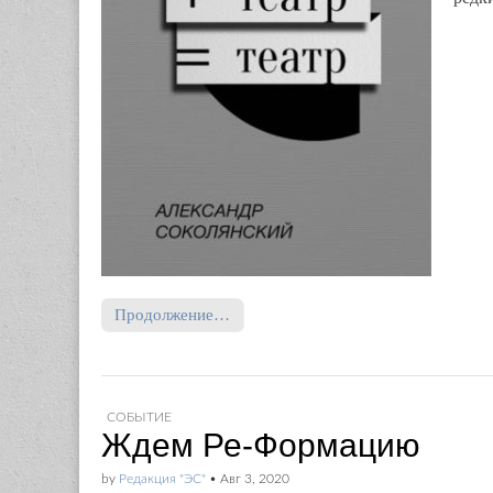
Продолжение…
СОБЫТИЕ
Ждем Ре-Формацию
by
Редакция "ЭС"
•
Авг 3, 2020