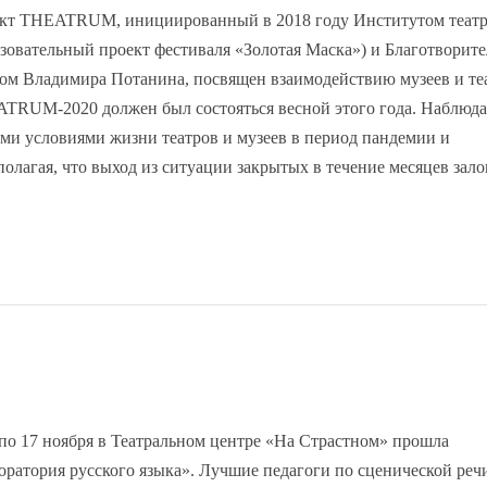
кт THEATRUM, инициированный в 2018 году Институтом театр
азовательный проект фестиваля «Золотая Маска») и Благотворит
ом Владимира Потанина, посвящен взаимодействию музеев и теа
TRUM-2020 должен был состояться весной этого года. Наблюда
ми условиями жизни театров и музеев в период пандемии и
полагая, что выход из ситуации закрытых в течение месяцев зало
 по 17 ноября в Театральном центре «На Страстном» прошла
оратория русского языка». Лучшие педагоги по сценической реч