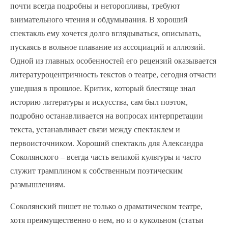
почти всегда подробны и неторопливы, требуют
внимательного чтения и обдумывания. В хороший
спектакль ему хочется долго вглядываться, описывать,
пускаясь в вольное плавание из ассоциаций и аллюзий.
Одной из главных особенностей его рецензий оказывается
литературоцентричность текстов о театре, сегодня отчасти
ушедшая в прошлое. Критик, который блестяще знал
историю литературы и искусства, сам был поэтом,
подробно останавливается на вопросах интерпретации
текста, устанавливает связи между спектаклем и
первоисточником. Хороший спектакль для Александра
Соколянского – всегда часть великой культуры и часто
служит трамплином к собственным поэтическим
размышлениям.
Соколянский пишет не только о драматическом театре,
хотя преимущественно о нем, но и о кукольном (статьи