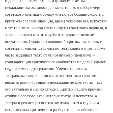
и довольно оптимистичным финалом. Самым
неожиданным оказалось для меня то, что в наборе черт
советского критика я обнаруживаю все больше сходств с
критиком современным. Да, время ускорило бег, искусство
и театр вышли из-под гнета нищеты советского периода, и
зрители готовы платить рублем за художественные
впечатления. Однако сегодняшний критик, так же как и
советский, мыслит себя частью театрального мира и тоже
часто защищает театр от чиновничьего произвола –
солидаризация критического сообщества по делу Седьмой
студии тому подтверждение. Умение понимать
театральные задачи, описывать их точными словами,
вводить разнообразные и неожиданные контексты – все
это актуально и ценно сегодня. Критик нашего времени
отлично образован как историк театра и искусства, а
театры и режиссеры все так же нуждаются в глубоком,
непредвзятом критическом разборе и ценят общение с