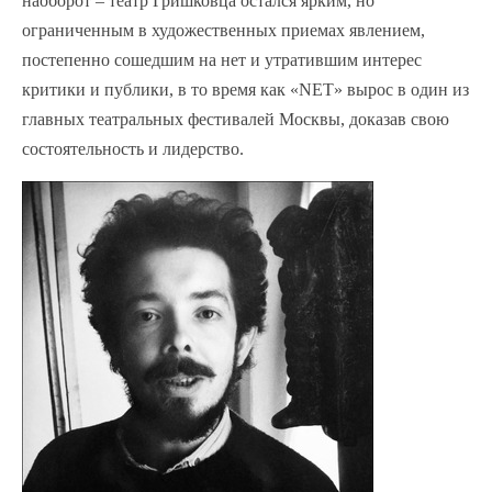
наоборот – театр Гришковца остался ярким, но
ограниченным в художественных приемах явлением,
постепенно сошедшим на нет и утратившим интерес
критики и публики, в то время как «NET» вырос в один из
главных театральных фестивалей Москвы, доказав свою
состоятельность и лидерство.