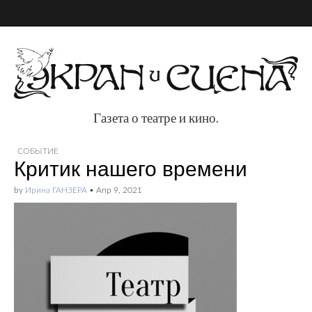
Газета о театре и кино.
Газета о театре и
СОБЫТИЕ
Критик нашего времени
кино.
by
Ирина ГАНЗЕРА
•
Апр 9, 2021