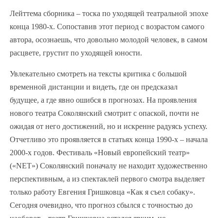
Лейттема сборника – тоска по уходящей театральной эпохе
конца 1980-х. Сопоставив этот период с возрастом самого
автора, осознаешь, что довольно молодой человек, в самом
расцвете, грустит по уходящей юности.
Увлекательно смотреть на тексты критика с большой
временной дистанции и видеть, где он предсказал
будущее, а где явно ошибся в прогнозах. На проявления
нового театра Соколянский смотрит с опаской, почти не
ожидая от него достижений, но и искренне радуясь успеху.
Отчетливо это проявляется в статьях конца 1990-х – начала
2000-х годов. Фестиваль «Новый европейский театр»
(«NET») Соколянский поначалу не находит художественно
перспективным, а из спектаклей первого смотра выделяет
только работу Евгения Гришковца «Как я съел собаку».
Сегодня очевидно, что прогноз сбылся с точностью до