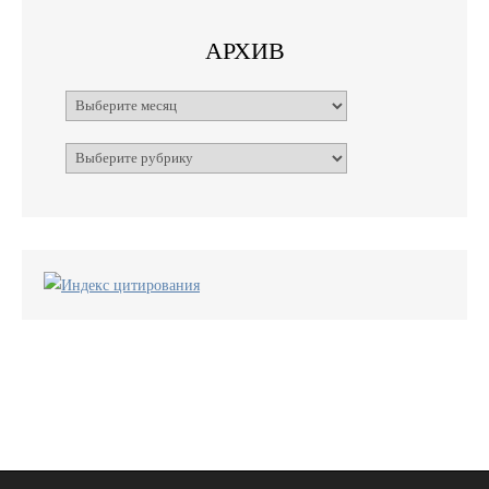
АРХИВ
Архивы
Рубрики