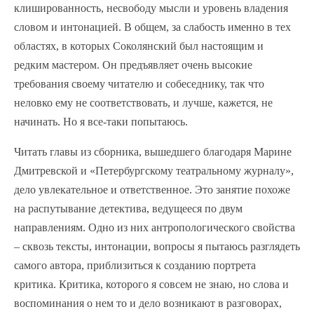
клишированность, несвободу мысли и уровень владения
словом и интонацией. В общем, за слабость именно в тех
областях, в которых Соколянский был настоящим и
редким мастером. Он предъявляет очень высокие
требования своему читателю и собеседнику, так что
неловко ему не соответствовать, и лучше, кажется, не
начинать. Но я все-таки попытаюсь.
Читать главы из сборника, вышедшего благодаря Марине
Дмитревской и «Петербургскому театральному журналу»,
дело увлекательное и ответственное. Это занятие похоже
на распутывание детектива, ведущееся по двум
направлениям. Одно из них антропологического свойства
– сквозь тексты, интонации, вопросы я пытаюсь разглядеть
самого автора, приблизиться к созданию портрета
критика. Критика, которого я совсем не знаю, но слова и
воспоминания о нем то и дело возникают в разговорах,