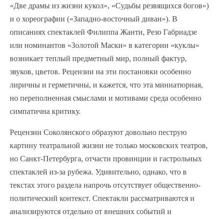
«Две драмы из жизни кукол», «Судьбы резвящихся богов»)
и о хореографии («Западно-восточный диван»). В
описаниях спектаклей Филиппа Жанти, Резо Габриадзе
или номинантов «Золотой Маски» в категории «куклы»
возникает теплый предметный мир, полный фактур,
звуков, цветов. Рецензии на эти постановки особенно
лиричны и герметичны, и кажется, что эта миниатюрная,
но переполненная смыслами и мотивами среда особенно
симпатична критику.
Рецензии Соколянского образуют довольно пеструю
картину театральной жизни не только московских театров,
но Санкт-Петербурга, отчасти провинции и гастрольных
спектаклей из-за рубежа. Удивительно, однако, что в
текстах этого раздела напрочь отсутствует общественно-
политический контекст. Спектакли рассматриваются и
анализируются отдельно от внешних событий и