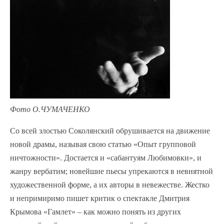
Фото О.ЧУМАЧЕНКО
Со всей злостью Соколянский обрушивается на движение
новой драмы, называя свою статью «Опыт групповой
ничтожности». Достается и «сабантуям Любимовки», и
жанру вербатим; новейшие пьесы упрекаются в невнятной
художественной форме, а их авторы в невежестве. Жестко
и непримиримо пишет критик о спектакле Дмитрия
Крымова «Гамлет» – как можно понять из других