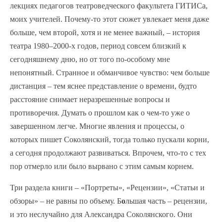
лекциях педагогов театроведческого факультета ГИТИСа,
моих учителей. Почему-то этот сюжет увлекает меня даже
больше, чем второй, хотя и не менее важный, – история
театра 1980–2000-х годов, период совсем близкий к
сегодняшнему дню, но от того по-особому мне
непонятный. Странное и обманчивое чувство: чем больше
дистанция – тем яснее представление о времени, будто
расстояние снимает неразрешенные вопросы и
противоречия. Думать о прошлом как о чем-то уже о
завершенном легче. Многие явления и процессы, о
которых пишет Соколянский, тогда только пускали корни,
а сегодня продолжают развиваться. Впрочем, что-то с тех
пор отмерло или было вырвано с этим самым корнем.
Три раздела книги – «Портреты», «Рецензии», «Статьи и
обзоры» – не равны по объему. Б
о
льшая часть – рецензии,
и это неслучайно для Александра Соколянского. Они