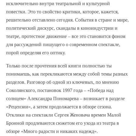
исключительно внутри театральной и культурной
повестки. Это то свойство критики, которое, кажется,
решительно отставлено сегодня. События в стране и мире,
политический дискурс, скандалы в киноиндустрии и
театре, протестное движение – все это становится фоном
для рассуждений пишущего о современном спектакле,
порой определяя его оптику.
Только после прочтения всей книги полностью ты
понимаешь, как перекликаются между собой темы разных
разделов. Разговор об одной из ключевых, по мнению
Соколянского, постановок 1997 года – «Победа над
солнцем» Александра Пономарева – возникает в разделе
«Рецензии», а затем продолжается в обзоре сезона.
Отклики на спектакли Сергея Женовача времен Малой
Бронной продлеваются сюжетом его ухода из театра в
обзоре «Много радости и никаких надежд».