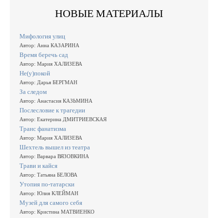
НОВЫЕ МАТЕРИАЛЫ
Мифология улиц
Автор: Анна КАЗАРИНА
Время беречь сад
Автор: Мария ХАЛИЗЕВА
Не(у)покой
Автор: Дарья БЕРГМАН
За следом
Автор: Анастасия КАЗЬМИНА
Послесловие к трагедии
Автор: Екатерина ДМИТРИЕВСКАЯ
Транс фанатизма
Автор: Мария ХАЛИЗЕВА
Шехтель вышел из театра
Автор: Варвара ВЯЗОВКИНА
Трави и кайся
Автор: Татьяна БЕЛОВА
Утопия по-татарски
Автор: Юлия КЛЕЙМАН
Музей для самого себя
Автор: Кристина МАТВИЕНКО