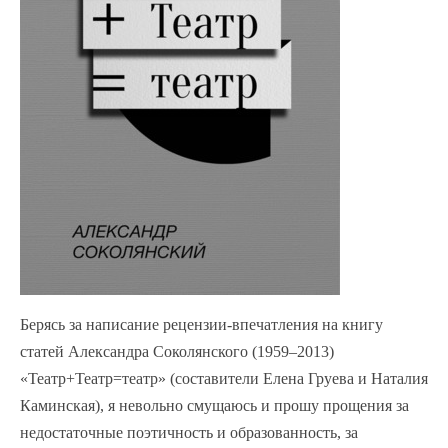
Берясь за написание рецензии-впечатления на книгу
статей Александра Соколянского (1959–2013)
«Театр+Театр=театр» (составители Елена Груева и Наталия
Каминская), я невольно смущаюсь и прошу прощения за
недостаточные поэтичность и образованность, за