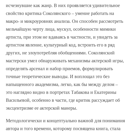
исчезнувшие как жанр. В них проявляется удивительное
свойство критика Соколянского – умение работать на
макро- и микроуровнях анализа. Он способен рассмотреть
мельчайшую черту лица, мускул, особенности мимики
артиста, при этом не вдаваясь в частности, и увидеть за
артистом явление, культурный код, встроить его в ряд
других, не злоупотребляя обобщениями. Соколянский
мастерски умел обнаруживать механизмы актерской игры,
определять арсенал и набор приемов, формулировать
точные теоретические выводы. И воплощал это без
напыщенного академизма, легко, как бы между делом –
это наглядно видно в портретах Табакова и Екатерины
Васильевой, особенно в части, где критик рассуждает об
эксцентризме ее актерской манеры.
Методологически и концептуально важной для понимания
автора и того времени, которому посвящена книга, стала