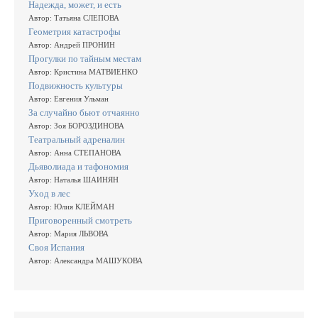
Надежда, может, и есть
Автор: Татьяна СЛЕПОВА
Геометрия катастрофы
Автор: Андрей ПРОНИН
Прогулки по тайным местам
Автор: Кристина МАТВИЕНКО
Подвижность культуры
Автор: Евгения Ульман
За случайно бьют отчаянно
Автор: Зоя БОРОЗДИНОВА
Театральный адреналин
Автор: Анна СТЕПАНОВА
Дьяволиада и тафономия
Автор: Наталья ШАИНЯН
Уход в лес
Автор: Юлия КЛЕЙМАН
Приговоренный смотреть
Автор: Мария ЛЬВОВА
Своя Испания
Автор: Александра МАШУКОВА