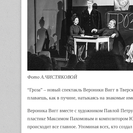
Фото А.ЧИСТЯКОВОЙ
“Гроза” – новый спектакль Вероники Вигг в Тверс
плаваешь, как в пучине, натыкаясь на знакомые им
Вероника Вигг вместе с художником Павлой Петру
пластике Максимом Пахомовым и композитором Юл
происходит все главное. Упоминая всех, кто создал