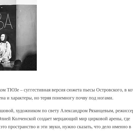
ком ТЮЗе – суггестивная версия сюжета пьесы Островского, в к
ена и характеры, но теряя понемногу почву под ногами.
шовой, художником по свету Александром Рязанцевым, режиссе
ией Колченской создает мерцающий мир цирковой арены, где
 это пространство и эти звуки, нужно сказать, что дело именно в