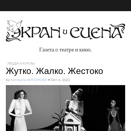
Газета о театре и кино.
Газета о театре и
ЛЮДИ И КУКЛЫ
Жутко. Жалко. Жестоко
кино.
by
Катерина АНТОНОВА
•
Окт 6, 2022