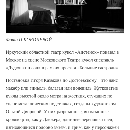
Фото П.КОРОЛЕВОЙ
Иркутский областной театр кукол «Аистенок» показал в
Москве на сцене Московского Театра кукол спектакль
«Дядюшкин сон» в рамках проекта «Большие гастроли».
Постановка Игоря Казакова по Достоевскому – это данс
макабр или гиньоль, балаган или водевиль. Жутковатые
куклы высотой около метра на жестких, стучащих по
сцене металлических подставках, созданы художником
Ольгой Дворовой. У них разрезанные, вымазанные
кровью рты, как у Джокера, длинные черепашьи шеи,
изгибающиеся подобно змеям, и грим, как у персонажей