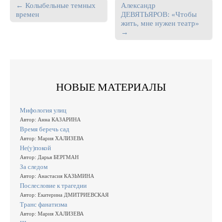
← Колыбельные темных
Александр
Post navigation
времен
ДЕВЯТЬЯРОВ: «Чтобы
жить, мне нужен театр»
→
НОВЫЕ МАТЕРИАЛЫ
Мифология улиц
Автор: Анна КАЗАРИНА
Время беречь сад
Автор: Мария ХАЛИЗЕВА
Не(у)покой
Автор: Дарья БЕРГМАН
За следом
Автор: Анастасия КАЗЬМИНА
Послесловие к трагедии
Автор: Екатерина ДМИТРИЕВСКАЯ
Транс фанатизма
Автор: Мария ХАЛИЗЕВА