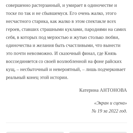
совершенно растерзанный, и умирает в одиночестве и
тоске по так и не сбывшемуся. Его очень жалко, этого
несчастного старика, как жалко в этом спектакле всех
героев, ставших страшными куклами, пародиями на самих
себя, в которых под мерзостью и жутью столько любви,
одиночества и желания быть счастливыми, что вынести
это почти невозможно. И сказочный финал, где Князь
воссоединяется со своей возлюбленной на фоне райских
кущ, – несбыточный и невероятный, – лишь подчеркивает
реальный конец этой истории.
Катерина АНТОНОВА
«Экран и сцена»
№ 19 за 2022 год.