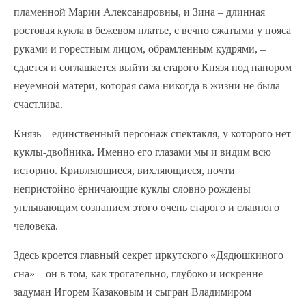
пламенной Марии Александровны, и Зина – длинная
ростовая кукла в бежевом платье, с вечно сжатыми у пояса
руками и горестным лицом, обрамленным кудрями, –
сдается и соглашается выйти за старого Князя под напором
неуемной матери, которая сама никогда в жизни не была
счастлива.
Князь – единственный персонаж спектакля, у которого нет
куклы-двойника. Именно его глазами мы и видим всю
историю. Кривляющиеся, вихляющиеся, почти
непристойно ёрничающие куклы словно рождены
уплывающим сознанием этого очень старого и славного
человека.
Здесь кроется главный секрет иркутского «Дядюшкиного
сна» – он в том, как трогательно, глубоко и искренне
задуман Игорем Казаковым и сыгран Владимиром