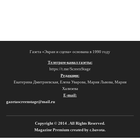
Газета «Экран и сцена» основана в 1990 году
Телеграм-канал газеты:
https://t.me/ScreenStage
Редакция:
Екатерина Дмитриевская, Елена Уварова, Мария Львова, Мария
Хализева
E-mail:
gazetascreenstage@mail.ru
Copyright © 2014
. All Rights Reserved.
Magazine Premium
created by
c.bavota
.