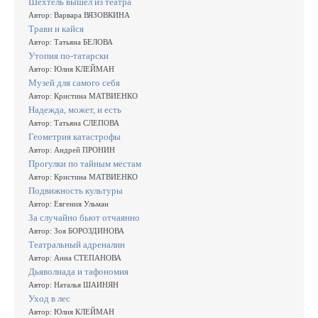
Шехтель вышел из театра
Автор: Варвара ВЯЗОВКИНА
Трави и кайся
Автор: Татьяна БЕЛОВА
Утопия по-татарски
Автор: Юлия КЛЕЙМАН
Музей для самого себя
Автор: Кристина МАТВИЕНКО
Надежда, может, и есть
Автор: Татьяна СЛЕПОВА
Геометрия катастрофы
Автор: Андрей ПРОНИН
Прогулки по тайным местам
Автор: Кристина МАТВИЕНКО
Подвижность культуры
Автор: Евгения Ульман
За случайно бьют отчаянно
Автор: Зоя БОРОЗДИНОВА
Театральный адреналин
Автор: Анна СТЕПАНОВА
Дьяволиада и тафономия
Автор: Наталья ШАИНЯН
Уход в лес
Автор: Юлия КЛЕЙМАН