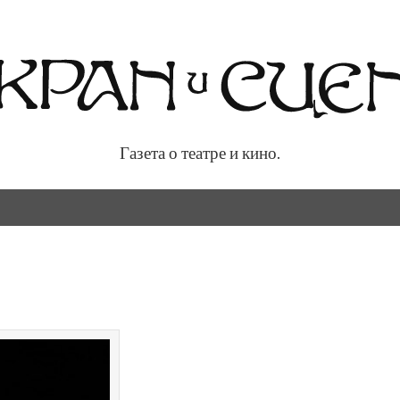
Газета о театре и кино.
 кино.