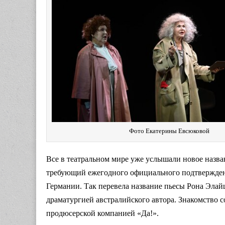
Фото Екатерины Евсюковой
Все в театральном мире уже услышали новое назва
требующий ежегодного официального подтверждени
Германии. Так перевела название пьесы Рона Элай
драматургией австралийского автора. Знакомство 
продюсерской компанией «Да!».