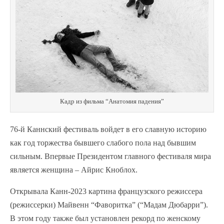
Кадр из фильма “Анатомия падения”
76-й Каннский фестиваль войдет в его славную историю
как год торжества бывшего слабого пола над бывшим
сильным. Впервые Президентом главного фестиваля мира
является женщина – Айрис Кноблох.
Открывала Канн-2023 картина французского режиссера
(режиссерки) Майвенн “Фаворитка” (“Мадам Дюбарри”).
В этом году также был установлен рекорд по женскому