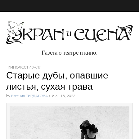
Газета о театре и кино.
Газета о театре и
КИНОФЕСТИВАЛИ
Старые дубы, опавшие
кино.
листья, сухая трава
by
Евгения ТИРДАТОВА
•
Июн 15, 2023