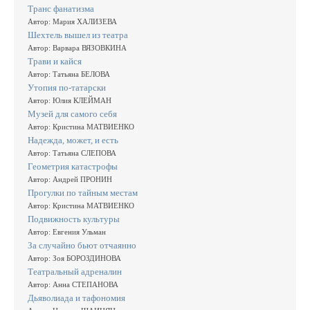
Транс фанатизма
Автор: Мария ХАЛИЗЕВА
Шехтель вышел из театра
Автор: Варвара ВЯЗОВКИНА
Трави и кайся
Автор: Татьяна БЕЛОВА
Утопия по-татарски
Автор: Юлия КЛЕЙМАН
Музей для самого себя
Автор: Кристина МАТВИЕНКО
Надежда, может, и есть
Автор: Татьяна СЛЕПОВА
Геометрия катастрофы
Автор: Андрей ПРОНИН
Прогулки по тайным местам
Автор: Кристина МАТВИЕНКО
Подвижность культуры
Автор: Евгения Ульман
За случайно бьют отчаянно
Автор: Зоя БОРОЗДИНОВА
Театральный адреналин
Автор: Анна СТЕПАНОВА
Дьяволиада и тафономия