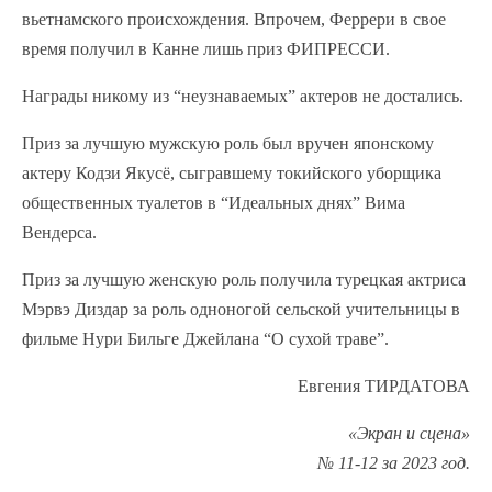
вьетнамского происхождения. Впрочем, Феррери в свое
время получил в Канне лишь приз ФИПРЕССИ.
Награды никому из “неузнаваемых” актеров не достались.
Приз за лучшую мужскую роль был вручен японскому
актеру Кодзи Якусё, сыгравшему токийского уборщика
общественных туалетов в “Идеальных днях” Вима
Вендерса.
Приз за лучшую женскую роль получила турецкая актриса
Мэрвэ Диздар за роль одноногой сельской учительницы в
фильме Нури Бильге Джейлана “О сухой траве”.
Евгения ТИРДАТОВА
«Экран и сцена»
№ 11-12 за 2023 год.