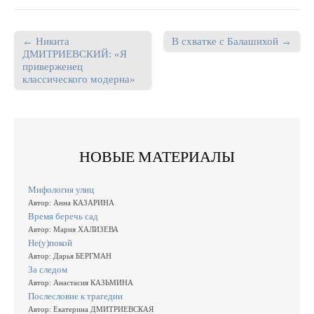
← Никита
В схватке с Балашихой →
Post navigation
ДМИТРИЕВСКИЙ: «Я
приверженец
классического модерна»
НОВЫЕ МАТЕРИАЛЫ
Мифология улиц
Автор: Анна КАЗАРИНА
Время беречь сад
Автор: Мария ХАЛИЗЕВА
Не(у)покой
Автор: Дарья БЕРГМАН
За следом
Автор: Анастасия КАЗЬМИНА
Послесловие к трагедии
Автор: Екатерина ДМИТРИЕВСКАЯ