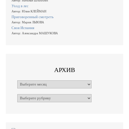
Автор: Наталья ШАИНЯН
Уход в лес
Автор: Юлия КЛЕЙМАН
Приговоренный смотреть
Автор: Мария ЛЬВОВА
Своя Испания
Автор: Александра МАШУКОВА
АРХИВ
Архивы
Рубрики