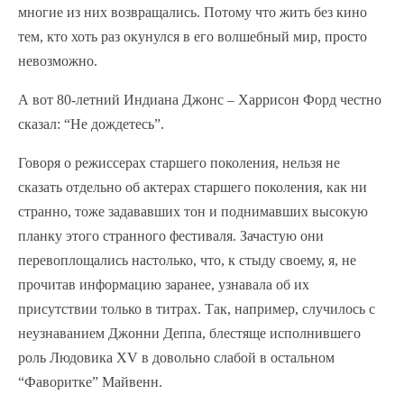
многие из них возвращались. Потому что жить без кино
тем, кто хоть раз окунулся в его волшебный мир, просто
невозможно.
А вот 80-летний Индиана Джонс – Харрисон Форд честно
сказал: “Не дождетесь”.
Говоря о режиссерах старшего поколения, нельзя не
сказать отдельно об актерах старшего поколения, как ни
странно, тоже задававших тон и поднимавших высокую
планку этого странного фестиваля. Зачастую они
перевоплощались настолько, что, к стыду своему, я, не
прочитав информацию заранее, узнавала об их
присутствии только в титрах. Так, например, случилось с
неузнаванием Джонни Деппа, блестяще исполнившего
роль Людовика XV в довольно слабой в остальном
“Фаворитке” Майвенн.