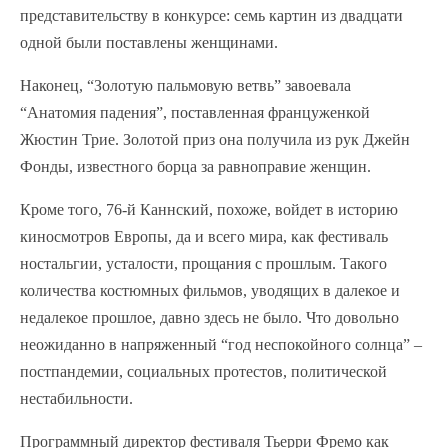
представительству в конкурсе: семь картин из двадцати
одной были поставлены женщинами.
Наконец, “Золотую пальмовую ветвь” завоевала
“Анатомия падения”, поставленная француженкой
Жюстин Трие. Золотой приз она получила из рук Джейн
Фонды, известного борца за равноправие женщин.
Кроме того, 76-й Каннский, похоже, войдет в историю
киносмотров Европы, да и всего мира, как фестиваль
ностальгии, усталости, прощания с прошлым. Такого
количества костюмных фильмов, уводящих в далекое и
недалекое прошлое, давно здесь не было. Что довольно
неожиданно в напряженный “год неспокойного солнца” –
постпандемии, социальных протестов, политической
нестабильности.
Программный директор фестиваля Тьерри Фремо как