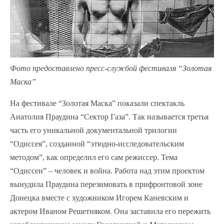
Фото предоставлено пресс-службой фестиваля “Золотая
Маска”
На фестивале “Золотая Маска” показали спектакль
Анатолия Праудина “Сектор Газа”. Так называется третья
часть его уникальной документальной трилогии
“Одиссея”, созданной “этюдно-исследовательским
методом”, как определил его сам режиссер. Тема
“Одиссеи” – человек и война. Работа над этим проектом
вынудила Праудина перезимовать в прифронтовой зоне
Донецка вместе с художником Игорем Каневским и
актером Иваном Решетняком. Она заставила его пережить