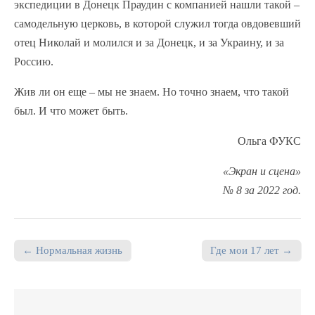
экспедиции в Донецк Праудин с компанией нашли такой –
самодельную церковь, в которой служил тогда овдовевший
отец Николай и молился и за Донецк, и за Украину, и за
Россию.
Жив ли он еще – мы не знаем. Но точно знаем, что такой
был. И что может быть.
Ольга ФУКС
«Экран и сцена»
№ 8 за 2022 год.
← Нормальная жизнь
Где мои 17 лет →
Post navigation