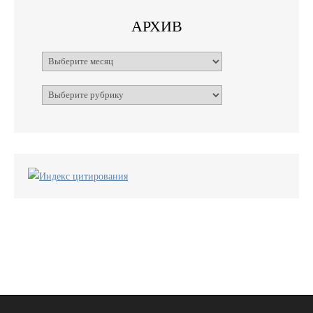
АРХИВ
Архивы
Рубрики