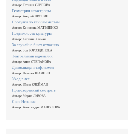
Автор: Татьяна СЛЕПОВА
Геометрия катастрофы
Автор: Андрей ПРОНИН
Прогулки по тайным местам
Автор: Кристина МАТВИЕНКО
Подвижность культуры
Автор: Евгения Ульман
За случайно бьют отчаянно
Автор: Зоя БОРОЗДИНОВА
Театральный адреналин
Автор: Анна СТЕПАНОВА
Дьяволиада и тафономия
Автор: Наталья ШАИНЯН
Уход в лес
Автор: Юлия КЛЕЙМАН
Приговоренный смотреть
Автор: Мария ЛЬВОВА
Своя Испания
Автор: Александра МАШУКОВА