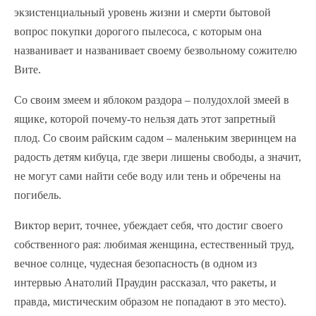
экзистенциальный уровень жизни и смерти бытовой
вопрос покупки дорогого пылесоса, с которым она
названивает и названивает своему безвольному сожителю
Вите.
Со своим змеем и яблоком раздора – полудохлой змеей в
ящике, которой почему-то нельзя дать этот запретный
плод. Со своим райским садом – маленьким зверинцем на
радость детям кибуца, где звери лишены свободы, а значит,
не могут сами найти себе воду или тень и обречены на
погибель.
Виктор верит, точнее, убеждает себя, что достиг своего
собственного рая: любимая женщина, естественный труд,
вечное солнце, чудесная безопасность (в одном из
интервью Анатолий Праудин рассказал, что ракеты, и
правда, мистическим образом не попадают в это место).