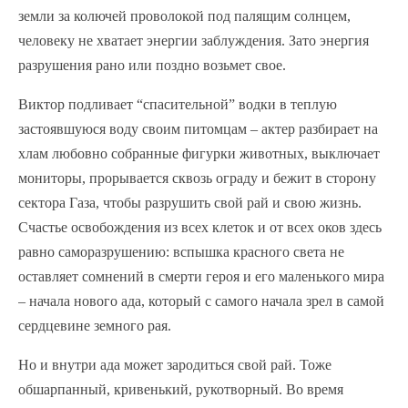
земли за колючей проволокой под палящим солнцем,
человеку не хватает энергии заблуждения. Зато энергия
разрушения рано или поздно возьмет свое.
Виктор подливает “спасительной” водки в теплую
застоявшуюся воду своим питомцам – актер разбирает на
хлам любовно собранные фигурки животных, выключает
мониторы, прорывается сквозь ограду и бежит в сторону
сектора Газа, чтобы разрушить свой рай и свою жизнь.
Счастье освобождения из всех клеток и от всех оков здесь
равно саморазрушению: вспышка красного света не
оставляет сомнений в смерти героя и его маленького мира
– начала нового ада, который с самого начала зрел в самой
сердцевине земного рая.
Но и внутри ада может зародиться свой рай. Тоже
обшарпанный, кривенький, рукотворный. Во время