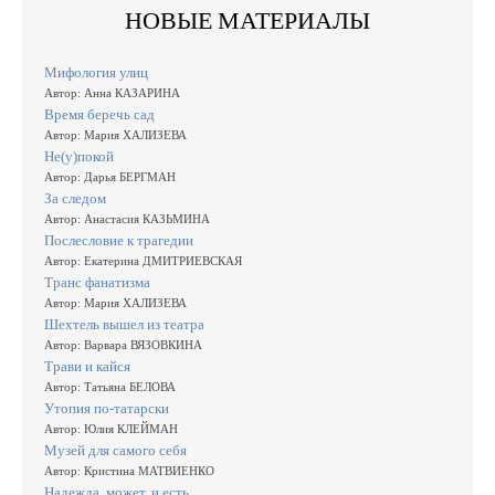
НОВЫЕ МАТЕРИАЛЫ
Мифология улиц
Автор: Анна КАЗАРИНА
Время беречь сад
Автор: Мария ХАЛИЗЕВА
Не(у)покой
Автор: Дарья БЕРГМАН
За следом
Автор: Анастасия КАЗЬМИНА
Послесловие к трагедии
Автор: Екатерина ДМИТРИЕВСКАЯ
Транс фанатизма
Автор: Мария ХАЛИЗЕВА
Шехтель вышел из театра
Автор: Варвара ВЯЗОВКИНА
Трави и кайся
Автор: Татьяна БЕЛОВА
Утопия по-татарски
Автор: Юлия КЛЕЙМАН
Музей для самого себя
Автор: Кристина МАТВИЕНКО
Надежда, может, и есть