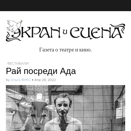
Газета о театре и кино.
Газета о театре и
ФЕСТИВАЛИ
Рай посреди Ада
кино.
by
Ольга ФУКС
•
Апр 28, 2022