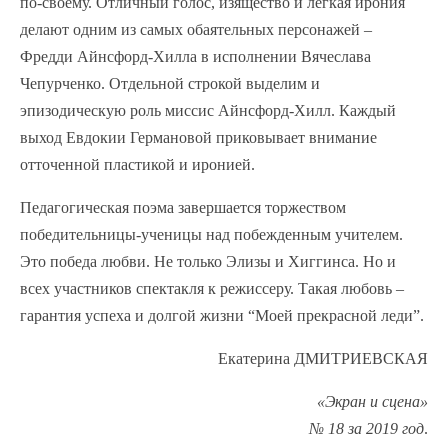
по-своему. Отличный голос, изящество и легкая ирония
делают одним из самых обаятельных персонажей –
Фредди Айнсфорд-Хилла в исполнении Вячеслава
Чепурченко. Отдельной строкой выделим и
эпизодическую роль миссис Айнсфорд-Хилл. Каждый
выход Евдокии Германовой приковывает внимание
отточенной пластикой и иронией.
Педагогическая поэма завершается торжеством
победительницы-ученицы над побежденным учителем.
Это победа любви. Не только Элизы и Хиггинса. Но и
всех участников спектакля к режиссеру. Такая любовь –
гарантия успеха и долгой жизни “Моей прекрасной леди”.
Екатерина ДМИТРИЕВСКАЯ
«Экран и сцена»
№ 18 за 2019 год
.