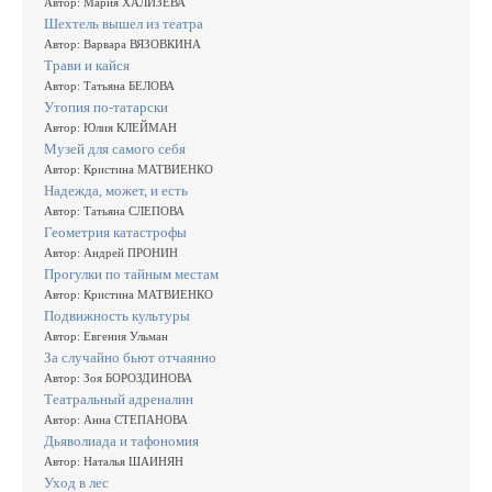
Автор: Мария ХАЛИЗЕВА
Шехтель вышел из театра
Автор: Варвара ВЯЗОВКИНА
Трави и кайся
Автор: Татьяна БЕЛОВА
Утопия по-татарски
Автор: Юлия КЛЕЙМАН
Музей для самого себя
Автор: Кристина МАТВИЕНКО
Надежда, может, и есть
Автор: Татьяна СЛЕПОВА
Геометрия катастрофы
Автор: Андрей ПРОНИН
Прогулки по тайным местам
Автор: Кристина МАТВИЕНКО
Подвижность культуры
Автор: Евгения Ульман
За случайно бьют отчаянно
Автор: Зоя БОРОЗДИНОВА
Театральный адреналин
Автор: Анна СТЕПАНОВА
Дьяволиада и тафономия
Автор: Наталья ШАИНЯН
Уход в лес