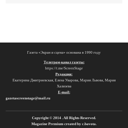
Газета «Экран и сцена» основана в 1990 году
Телеграм-канал газеты:
https://t.me/ScreenStage
Редакция:
Екатерина Дмитриевская, Елена Уварова, Мария Львова, Мария
Хализева
E-mail:
gazetascreenstage@mail.ru
Copyright © 2014
. All Rights Reserved.
Magazine Premium
created by
c.bavota
.