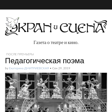
Газета о театре и кино.
Газета о театре и
ПОСЛЕ ПРЕМЬЕРЫ
Педагогическая поэма
кино.
by
Екатерина ДМИТРИЕВСКАЯ
•
Сен 29, 2019