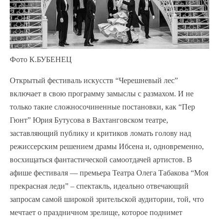
Фото К.БУБЕНЕЦ
Открытый фестиваль искусств “Черешневый лес”
включает в свою программу замыслы с размахом. И не
только такие сложносочиненные постановки, как “Пер
Гюнт” Юрия Бутусова в Вахтанговском театре,
заставляющий публику и критиков ломать голову над
режиссерским решением драмы Ибсена и, одновременно,
восхищаться фантастической самоотдачей артистов. В
афише фестиваля — премьера Театра Олега Табакова “Моя
прекрасная леди” – спектакль, идеально отвечающий
запросам самой широкой зрительской аудитории, той, что
мечтает о праздничном зрелище, которое поднимет