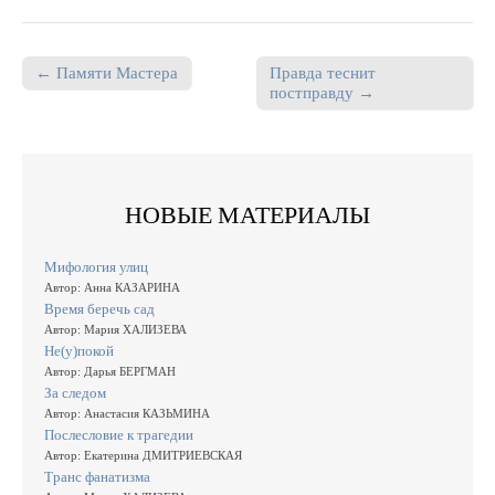
← Памяти Мастера
Правда теснит
Post navigation
постправду →
НОВЫЕ МАТЕРИАЛЫ
Мифология улиц
Автор: Анна КАЗАРИНА
Время беречь сад
Автор: Мария ХАЛИЗЕВА
Не(у)покой
Автор: Дарья БЕРГМАН
За следом
Автор: Анастасия КАЗЬМИНА
Послесловие к трагедии
Автор: Екатерина ДМИТРИЕВСКАЯ
Транс фанатизма