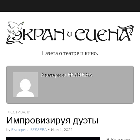
Газета о театре и кино.
Газета о театре и
Екатерина БЕЛЯЕВА
кино.
ФЕСТИВАЛИ
Импровизируя дуэты
by
Екатерина БЕЛЯЕВА
•
Июл 1, 2025
В Большом