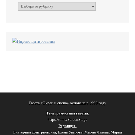
Рубрики
Газета «Экран и сцена» основана в 1990 году
Телеграм-канал газеты:
https://t.me/ScreenStage
Редакция:
Екатерина Дмитриевская, Елена Уварова, Мария Львова, Мария