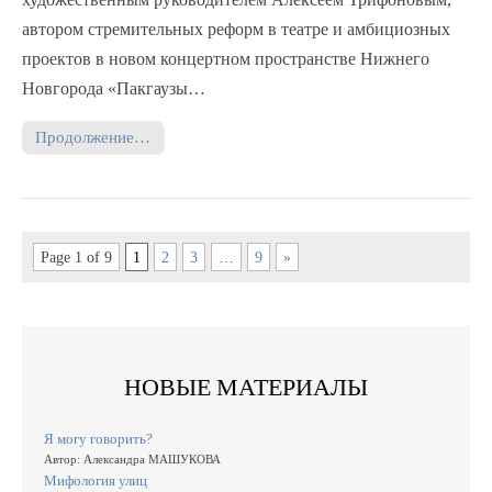
автором стремительных реформ в театре и амбициозных
проектов в новом концертном пространстве Нижнего
Новгорода «Пакгаузы…
Продолжение…
Page 1 of 9
1
2
3
…
9
»
НОВЫЕ МАТЕРИАЛЫ
Я могу говорить?
Автор: Александра МАШУКОВА
Мифология улиц