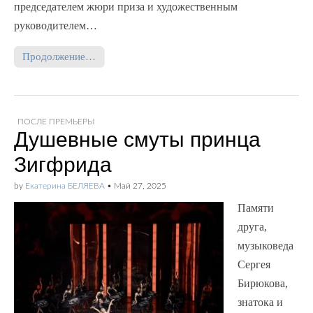
председателем жюри приза и художественным
руководителем…
Продолжение…
ПОСЛЕ ПРЕМЬЕРЫ
Душевные смуты принца
Зигфрида
by
Екатерина БЕЛЯЕВА
•
Май 27, 2025
Памяти
друга,
музыковеда
Сергея
Бирюкова,
знатока и