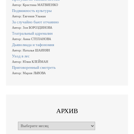
Автор: Кристина МАТВИЕНКО
Подвижность культуры
Автор: Евгения Ульман
За случайно бьют отчаянно
Автор: Зоя БОРОЗДИНОВА
Театральный адреналин
Автор: Анна СТЕПАНОВА
Дьяволиада и тафономия
Автор: Наталья ШАИНЯН
Уход в лес
Автор: Юлия КЛЕЙМАН
Приговоренный смотреть
Автор: Мария ЛЬВОВА
АРХИВ
Архивы