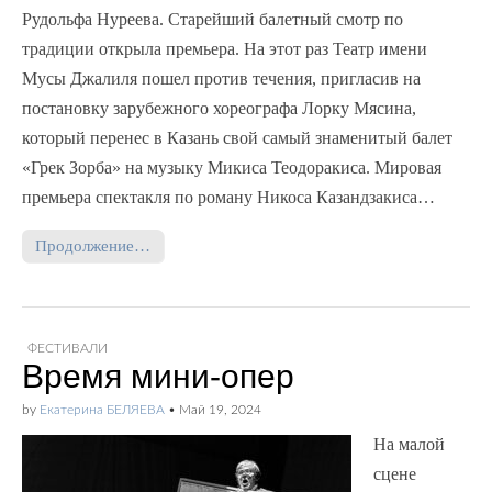
Рудольфа Нуреева. Старейший балетный смотр по
традиции открыла премьера. На этот раз Театр имени
Мусы Джалиля пошел против течения, пригласив на
постановку зарубежного хореографа Лорку Мясина,
который перенес в Казань свой самый знаменитый балет
«Грек Зорба» на музыку Микиса Теодоракиса. Мировая
премьера спектакля по роману Никоса Казандзакиса…
Продолжение…
ФЕСТИВАЛИ
Время мини-опер
by
Екатерина БЕЛЯЕВА
•
Май 19, 2024
На малой
сцене