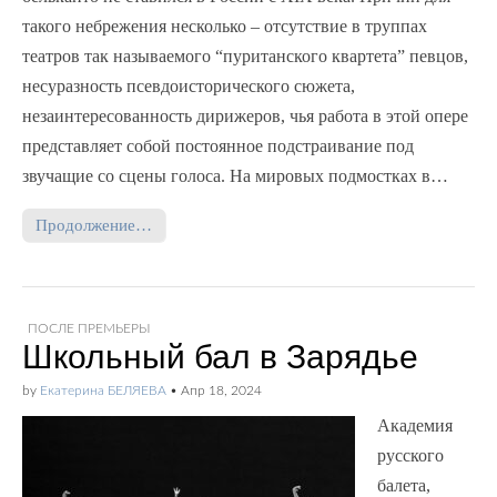
такого небрежения несколько – отсутствие в труппах
театров так называемого “пуританского квартета” певцов,
несуразность псевдоисторического сюжета,
незаинтересованность дирижеров, чья работа в этой опере
представляет собой постоянное подстраивание под
звучащие со сцены голоса. На мировых подмостках в…
Продолжение…
ПОСЛЕ ПРЕМЬЕРЫ
Школьный бал в Зарядье
by
Екатерина БЕЛЯЕВА
•
Апр 18, 2024
Академия
русского
балета,