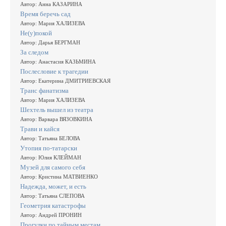
Автор: Анна КАЗАРИНА
Время беречь сад
Автор: Мария ХАЛИЗЕВА
Не(у)покой
Автор: Дарья БЕРГМАН
За следом
Автор: Анастасия КАЗЬМИНА
Послесловие к трагедии
Автор: Екатерина ДМИТРИЕВСКАЯ
Транс фанатизма
Автор: Мария ХАЛИЗЕВА
Шехтель вышел из театра
Автор: Варвара ВЯЗОВКИНА
Трави и кайся
Автор: Татьяна БЕЛОВА
Утопия по-татарски
Автор: Юлия КЛЕЙМАН
Музей для самого себя
Автор: Кристина МАТВИЕНКО
Надежда, может, и есть
Автор: Татьяна СЛЕПОВА
Геометрия катастрофы
Автор: Андрей ПРОНИН
Прогулки по тайным местам