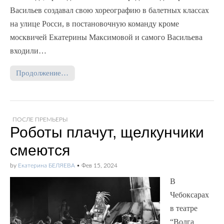
Васильев создавал свою хореографию в балетных классах
на улице Росси, в постановочную команду кроме
москвичей Екатерины Максимовой и самого Васильева
входили…
Продолжение…
ПОСЛЕ ПРЕМЬЕРЫ
Роботы плачут, щелкунчики
смеются
by
Екатерина БЕЛЯЕВА
•
Фев 15, 2024
В
Чебоксарах
в театре
“Волга