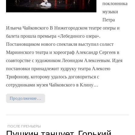
поклонника
музыки
Петра
Ильича Чайковского В Нижегородском театре оперы и
балета прошла премьера «Лебединого озера».
Постановщиком нового спектакля выступил солист
Мариинского театра и хореограф Александр Сергеев в
соавторстве с художником Леонидом Алексеевым. Идея
постановки принадлежит худруку театра Алексею
Трифонову, которому удалось договориться с
сотрудниками музея Чайковского в Клину…
Продолжение…
ПОСЛЕ ПРЕМЬЕРЫ
Пушкин танцует, Горький