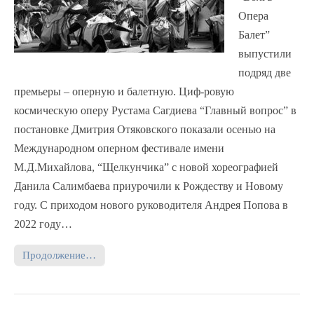
Опера
Балет”
выпустили
подряд две
премьеры – оперную и балетную. Циф-ровую
космическую оперу Рустама Сагдиева “Главный вопрос” в
постановке Дмитрия Отяковского показали осенью на
Международном оперном фестивале имени
М.Д.Михайлова, “Щелкунчика” с новой хореографией
Данила Салимбаева приурочили к Рождеству и Новому
году. С приходом нового руководителя Андрея Попова в
2022 году…
Продолжение…