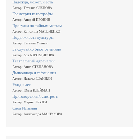
Надежда, может, и есть
Автор: Татьяна СЛЕПОВА
Геометрия катастрофы
Автор: Андрей ПРОНИН
Прогулки по тайным местам
Автор: Кристина МАТВИЕНКО
Подвижность культуры
Автор: Евгения Ульман
За случайно бьют отчаянно
Автор: Зоя БОРОЗДИНОВА
Театральный адреналин
Автор: Анна СТЕПАНОВА
Дьяволиада и тафономия
Автор: Наталья ШАИНЯН
Уход в лес
Автор: Юлия КЛЕЙМАН
Приговоренный смотреть
Автор: Мария ЛЬВОВА
Своя Испания
Автор: Александра МАШУКОВА