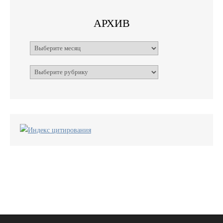
АРХИВ
Архивы
Рубрики