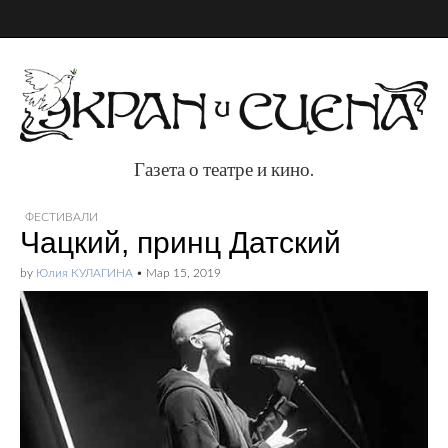
Газета о театре и кино.
Газета о театре и
ФЕСТИВАЛИ
Чацкий, принц Датский
кино.
by
Юлия КУЛАГИНА
•
Мар 15, 2019