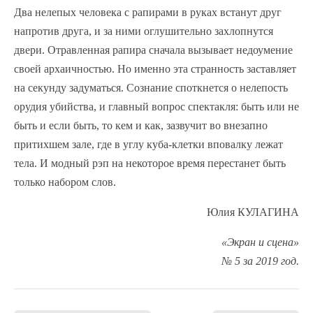
Два нелепых человека с рапирами в руках встанут друг
напротив друга, и за ними оглушительно захлопнутся
двери. Отравленная рапира сначала вызывает недоумение
своей архаичностью. Но именно эта странность заставляет
на секунду задуматься. Сознание споткнется о нелепость
орудия убийства, и главный вопрос спектакля: быть или не
быть и если быть, то кем и как, зазвучит во внезапно
притихшем зале, где в углу куба-клетки вповалку лежат
тела. И модный рэп на некоторое время перестанет быть
только набором слов.
Юлия КУЛАГИНА
«Экран и сцена»
№ 5 за 2019 год.