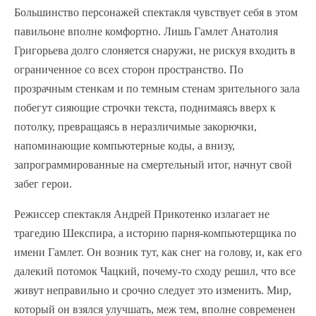
Большинство персонажей спектакля чувствует себя в этом
павильоне вполне комфортно. Лишь Гамлет Анатолия
Григорьева долго слоняется снаружи, не рискуя входить в
ограниченное со всех сторон пространство. По
прозрачным стенкам и по темным стенам зрительного зала
побегут сияющие строчки текста, поднимаясь вверх к
потолку, превращаясь в неразличимые закорючки,
напоминающие компьютерные коды, а внизу,
запрограммированные на смертельный итог, начнут свой
забег герои.
Режиссер спектакля Андрей Прикотенко излагает не
трагедию Шекспира, а историю парня-компьютерщика по
имени Гамлет. Он возник тут, как снег на голову, и, как его
далекий потомок Чацкий, почему-то сходу решил, что все
живут неправильно и срочно следует это изменить. Мир,
который он взялся улучшать, меж тем, вполне современен