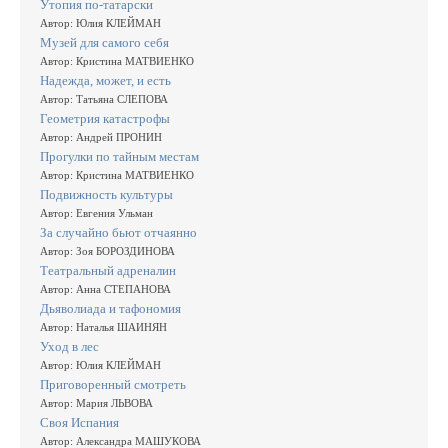
Утопия по-татарски
Автор: Юлия КЛЕЙМАН
Музей для самого себя
Автор: Кристина МАТВИЕНКО
Надежда, может, и есть
Автор: Татьяна СЛЕПОВА
Геометрия катастрофы
Автор: Андрей ПРОНИН
Прогулки по тайным местам
Автор: Кристина МАТВИЕНКО
Подвижность культуры
Автор: Евгения Ульман
За случайно бьют отчаянно
Автор: Зоя БОРОЗДИНОВА
Театральный адреналин
Автор: Анна СТЕПАНОВА
Дьяволиада и тафономия
Автор: Наталья ШАИНЯН
Уход в лес
Автор: Юлия КЛЕЙМАН
Приговоренный смотреть
Автор: Мария ЛЬВОВА
Своя Испания
Автор: Александра МАШУКОВА