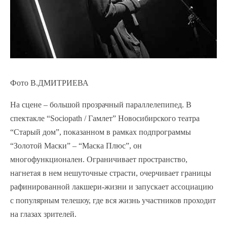
Фото В.ДМИТРИЕВА
На сцене – большой прозрачный параллелепипед. В
спектакле “Sociopath / Гамлет” Новосибирского театра
“Старый дом”, показанном в рамках подпрограммы
“Золотой Маски” – “Маска Плюс”, он
многофункционален. Ограничивает пространство,
нагнетая в нем нешуточные страсти, очерчивает границы
рафинированной лакшери-жизни и запускает ассоциацию
с популярным телешоу, где вся жизнь участников проходит
на глазах зрителей.