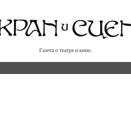
Газета о театре и кино.
 кино.