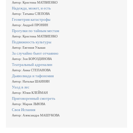
Автор: Кристина МАТВИЕНКО
Надежда, может, и есть
Автор: Татьяна СЛЕПОВА
Геометрия катастрофы
Автор: Андрей ПРОНИН
Прогулки по тайным местам
Автор: Кристина МАТВИЕНКО
Подвижность культуры
Автор: Евгения Ульман
За случайно бьют отчаянно
Автор: Зоя БОРОЗДИНОВА
Театральный адреналин
Автор: Анна СТЕПАНОВА
Дьяволиада и тафономия
Автор: Наталья ШАИНЯН
Уход в лес
Автор: Юлия КЛЕЙМАН
Приговоренный смотреть
Автор: Мария ЛЬВОВА
Своя Испания
Автор: Александра МАШУКОВА