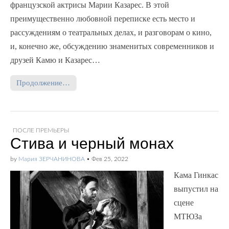
французской актрисы Марии Казарес. В этой
преимущественно любовной переписке есть место и
рассуждениям о театральных делах, и разговорам о кино,
и, конечно же, обсуждению знаменитых современников и
друзей Камю и Казарес…
Продолжение…
ПОСЛЕ ПРЕМЬЕРЫ
Стива и черный монах
by
Мария ЗЕРЧАНИНОВА
•
Фев 25, 2022
Кама Гинкас
выпустил на
сцене
МТЮЗа