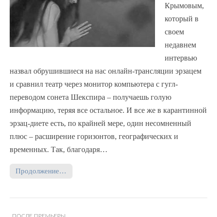
Крымовым,
который в
своем
недавнем
интервью
назвал обрушившиеся на нас онлайн-трансляции эрзацем
и сравнил театр через монитор компьютера с гугл-
переводом сонета Шекспира – получаешь голую
информацию, теряя все остальное. И все же в карантинной
эрзац-диете есть, по крайней мере, один несомненный
плюс – расширение горизонтов, географических и
временных. Так, благодаря…
Продолжение…
ПОСЛЕ ПРЕМЬЕРЫ