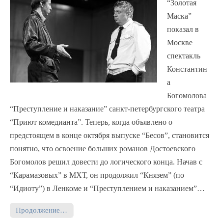
“Золотая
Маска”
показал в
Москве
спектакль
Константин
а
Богомолова
“Преступление и наказание” санкт-петербургского театра
“Приют комедианта”. Теперь, когда объявлено о
предстоящем в конце октября выпуске “Бесов”, становится
понятно, что освоение больших романов Достоевского
Богомолов решил довести до логического конца. Начав с
“Карамазовых” в МХТ, он продолжил “Князем” (по
“Идиоту”) в Ленкоме и “Преступлением и наказанием”…
Продолжение…