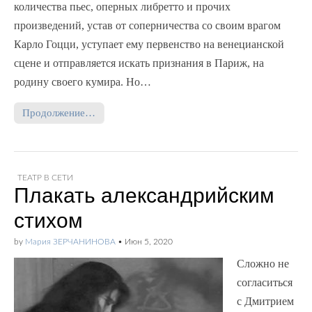
количества пьес, оперных либретто и прочих
произведений, устав от соперничества со своим врагом
Карло Гоцци, уступает ему первенство на венецианской
сцене и отправляется искать признания в Париж, на
родину своего кумира. Но…
Продолжение…
ТЕАТР В СЕТИ
Плакать александрийским
стихом
by
Мария ЗЕРЧАНИНОВА
•
Июн 5, 2020
Сложно не
согласиться
с Дмитрием