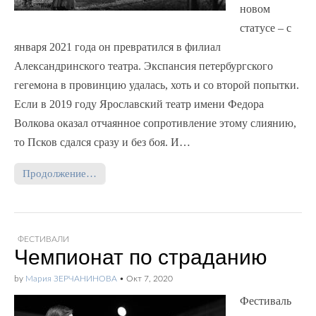
новом
статусе – с
января 2021 года он превратился в филиал
Александринского театра. Экспансия петербургского
гегемона в провинцию удалась, хоть и со второй попытки.
Если в 2019 году Ярославский театр имени Федора
Волкова оказал отчаянное сопротивление этому слиянию,
то Псков сдался сразу и без боя. И…
Продолжение…
ФЕСТИВАЛИ
Чемпионат по страданию
by
Мария ЗЕРЧАНИНОВА
•
Окт 7, 2020
Фестиваль