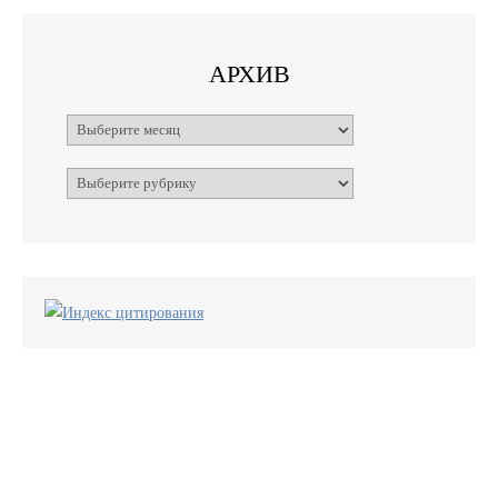
АРХИВ
Архивы
Рубрики