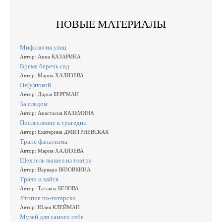
НОВЫЕ МАТЕРИАЛЫ
Мифология улиц
Автор: Анна КАЗАРИНА
Время беречь сад
Автор: Мария ХАЛИЗЕВА
Не(у)покой
Автор: Дарья БЕРГМАН
За следом
Автор: Анастасия КАЗЬМИНА
Послесловие к трагедии
Автор: Екатерина ДМИТРИЕВСКАЯ
Транс фанатизма
Автор: Мария ХАЛИЗЕВА
Шехтель вышел из театра
Автор: Варвара ВЯЗОВКИНА
Трави и кайся
Автор: Татьяна БЕЛОВА
Утопия по-татарски
Автор: Юлия КЛЕЙМАН
Музей для самого себя