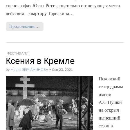
сценография Ютты Роттэ, тщательно стилизующая места
действия – квартиру Тарелкина…
Продолжение…
ФЕСТИВАЛИ
Ксения в Кремле
by
Мария ЗЕРЧАНИНОВА
•
Сен 23, 2021
Псковский
театр драмы
имени
А.С.Пушки
на открыл
нынешний
сезон в