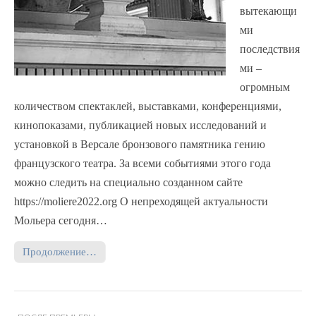
вытекающи
ми
последствия
ми –
огромным
количеством спектаклей, выставками, конференциями,
кинопоказами, публикацией новых исследований и
установкой в Версале бронзового памятника гению
французского театра. За всеми событиями этого года
можно следить на специально созданном сайте
https://moliere2022.org О непреходящей актуальности
Мольера сегодня…
Продолжение…