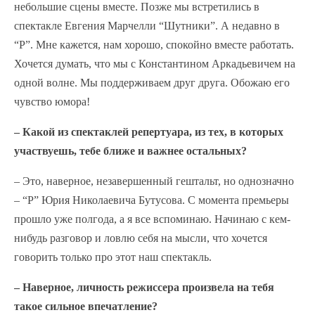
небольшие сцены вместе. Позже мы встретились в
спектакле Евгения Марчелли “Шутники”. А недавно в
“Р”. Мне кажется, нам хорошо, спокойно вместе работать.
Хочется думать, что мы с Константином Аркадьевичем на
одной волне. Мы поддерживаем друг друга. Обожаю его
чувство юмора!
– Какой из спектаклей репертуара, из тех, в которых
участвуешь, тебе ближе и важнее остальных?
– Это, наверное, незавершенный гештальт, но однозначно
– “Р” Юрия Николаевича Бутусова. С момента премьеры
прошло уже полгода, а я все вспоминаю. Начинаю с кем-
нибудь разговор и ловлю себя на мысли, что хочется
говорить только про этот наш спектакль.
– Наверное, личность режиссера произвела на тебя
такое сильное впечатление?