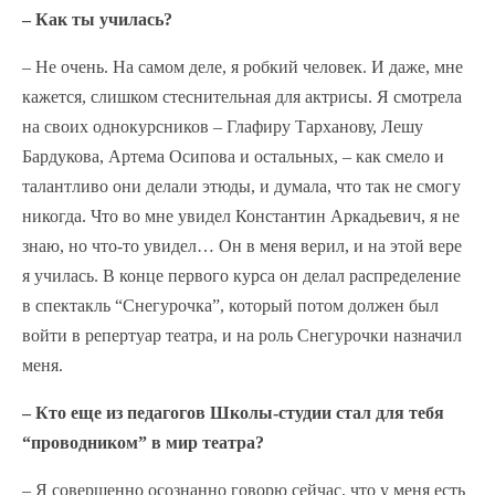
– Как ты училась?
– Не очень. На самом деле, я робкий человек. И даже, мне
кажется, слишком стеснительная для актрисы. Я смотрела
на своих однокурсников – Глафиру Тарханову, Лешу
Бардукова, Артема Осипова и остальных, – как смело и
талантливо они делали этюды, и думала, что так не смогу
никогда. Что во мне увидел Константин Аркадьевич, я не
знаю, но что-то увидел… Он в меня верил, и на этой вере
я училась. В конце первого курса он делал распределение
в спектакль “Снегурочка”, который потом должен был
войти в репертуар театра, и на роль Снегурочки назначил
меня.
– Кто еще из педагогов Школы-студии стал для тебя
“проводником” в мир театра?
– Я совершенно осознанно говорю сейчас, что у меня есть