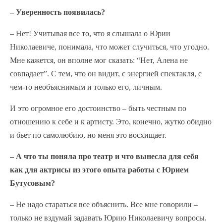
– Уверенность появилась?
– Нет! Учитывая все то, что я слышала о Юрии
Николаевиче, понимала, что может случиться, что угодно.
Мне кажется, он вполне мог сказать: “Нет, Алена не
совпадает”. С тем, что он видит, с энергией спектакля, с
чем-то необъяснимым и только его, личным.
И это огромное его достоинство – быть честным по
отношению к себе и к артисту. Это, конечно, жутко обидно
и бьет по самолюбию, но меня это восхищает.
– А что ты поняла про театр и что вынесла для себя
как для актрисы из этого опыта работы с Юрием
Бутусовым?
– Не надо стараться все объяснить. Все мне говорили –
только не вздумай задавать Юрию Николаевичу вопросы.