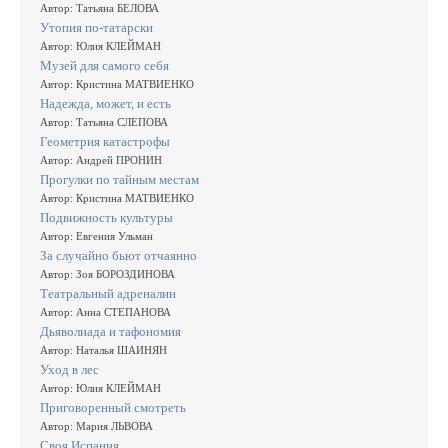
Автор: Татьяна БЕЛОВА
Утопия по-татарски
Автор: Юлия КЛЕЙМАН
Музей для самого себя
Автор: Кристина МАТВИЕНКО
Надежда, может, и есть
Автор: Татьяна СЛЕПОВА
Геометрия катастрофы
Автор: Андрей ПРОНИН
Прогулки по тайным местам
Автор: Кристина МАТВИЕНКО
Подвижность культуры
Автор: Евгения Ульман
За случайно бьют отчаянно
Автор: Зоя БОРОЗДИНОВА
Театральный адреналин
Автор: Анна СТЕПАНОВА
Дьяволиада и тафономия
Автор: Наталья ШАИНЯН
Уход в лес
Автор: Юлия КЛЕЙМАН
Приговоренный смотреть
Автор: Мария ЛЬВОВА
Своя Испания