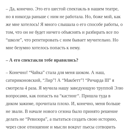
– Да, конечно. Это его шестой спектакль в нашем театре,
но я никогда раньше с ним не работала. Но, боже мой, как
же мне хотелось! Я много слышала о его способе работы, о
том, что он не будет ничего объяснять и разбирать все по
“школе”, что репетировать с ним бывает мучительно. Но
мне безумно хотелось попасть к нему.
– А его спектакли тебе нравились?
– Конечно! “Чайка” стала для меня шоком. А наш,
сатириконовский, “Лир”! А “Макбетт”! “Ричарда III” я
смотрела 4 раза. Я мучила нашу заведующую труппой Элю
вопросами, как попасть на “кастинг“. Пришла туда в
диком зажиме, прочитала плохо. И, конечно, меня больше
не звали. В начале нового сезона было принято решение
делать не “Ревизора”, а пытаться создать свою историю,
через свое отношение и мысли вокруг пьесы сотворить