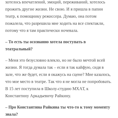
хотелось впечатлений, эмоций, переживаний, хотелось
прожить другие жизни. Не свою. И я пришла в папин
театр, к помощнику режиссера. Думаю, она потом
пожалела, что разрешила мне ходить на все спектакли,
потому что я там практически ночевала.
– То есть ты осознанно хотела поступать в
театральный?
– Меня это безусловно влекло, но не было мечтой всей
жизни. Я тогда думала так – если я так кайфую, сидя в
зале, что же будет, если я окажусь на сцене? Мне казалось,
что мое место в театре. Так что я не могла не попробовать.
В 15 лет поступила в Школу-студию МХАТ, к
Константину Аркадьевичу Райкину.
– Про Константина Райкина ты что-то к тому моменту
знала?