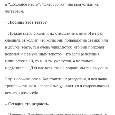
в “Доходное место”. “Снегурочку” мы выпустили на
четвертом.
– Любишь этот театр?
– Прежде всего, людей и их отношение к делу. Я не раз
слышала от коллег, что когда они попадают на съемки или
в другой театр, там очень удивляются, что они приходят
вовремя и с выученным текстом. Что если репетиция
начинается в 10, то в 10 ты уже готов, а не только
подъезжаешь. Для нас всех это не подвиг, мы так выучены.
Еще я обожаю, что и Константин Аркадьевич, и вся наша
труппа – это люди, способные удивляться и очаровываться
кем-то, кроме себя.
– Сегодня это редкость.
– Наверное. Я сейчас вспомнила, что когда мы учились, у