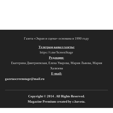
Газета «Экран и сцена» основана в 1990 году
Телеграм-канал газеты:
https://t.me/ScreenStage
Редакция:
Екатерина Дмитриевская, Елена Уварова, Мария Львова, Мария
Хализева
E-mail:
gazetascreenstage@mail.ru
Copyright © 2014
. All Rights Reserved.
Magazine Premium
created by
c.bavota
.
Switch to desktop version