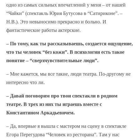
одно из самых сильных впечатлений у меня – от нашей
“Чайки” (спектакль Юрия Бутусова в “Сатириконе”. –
Н.В.). Это невыносимо прекрасно и больно. И
фантастические работы актерские.
– По тому, как ты рассказываешь, создается ощущение,
что ты человек “без кожи”. В психологии есть такое
понятие – “сверхчувствительные люди”.
– Мне кажется, мы все такие, люди театра. По-другому не
интересно что ли.
– Давай поговорим про твои спектакли в родном
театре. В трех из них ты играешь вместе с
Константином Аркадьевичем.
– Да, впервые я вышла с мастером на сцену в спектакле
Егора Перегудова “Человек из ресторана”. Там у нас