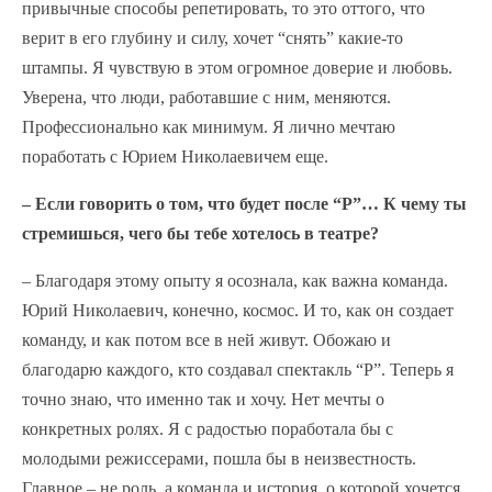
привычные способы репетировать, то это оттого, что
верит в его глубину и силу, хочет “снять” какие-то
штампы. Я чувствую в этом огромное доверие и любовь.
Уверена, что люди, работавшие с ним, меняются.
Профессионально как минимум. Я лично мечтаю
поработать с Юрием Николаевичем еще.
– Если говорить о том, что будет после “Р”… К чему ты
стремишься, чего бы тебе хотелось в театре?
– Благодаря этому опыту я осознала, как важна команда.
Юрий Николаевич, конечно, космос. И то, как он создает
команду, и как потом все в ней живут. Обожаю и
благодарю каждого, кто создавал спектакль “Р”. Теперь я
точно знаю, что именно так и хочу. Нет мечты о
конкретных ролях. Я с радостью поработала бы с
молодыми режиссерами, пошла бы в неизвестность.
Главное – не роль, а команда и история, о которой хочется