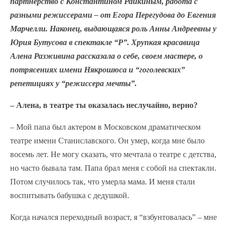
партнерство с Константином Райкиным, работа с
разными режиссерами – от Егора Перегудова до Евгения
Марчелли. Наконец, выдающаяся роль Анны Андреевны у
Юрия Бутусова в спектакле “Р”. Хрупкая красавица
Алена Разживина рассказала о себе, своем мастере, о
потрясениях имени Някрошюса и “гоголевских”
репетициях у “режиссера мечты”.
– Алена, в театре ты оказалась неслучайно, верно?
– Мой папа был актером в Московском драматическом
театре имени Станиславского. Он умер, когда мне было
восемь лет. Не могу сказать, что мечтала о театре с детства,
но часто бывала там. Папа брал меня с собой на спектакли.
Потом случилось так, что умерла мама. И меня стали
воспитывать бабушка с дедушкой.
Когда начался переходный возраст, я “взбунтовалась” – мне