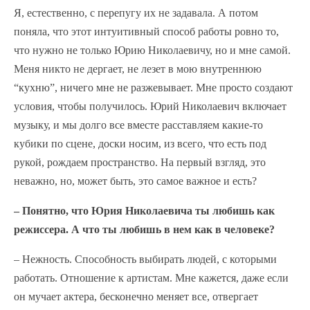
Я, естественно, с перепугу их не задавала. А потом
поняла, что этот интуитивный способ работы ровно то,
что нужно не только Юрию Николаевичу, но и мне самой.
Меня никто не дергает, не лезет в мою внутреннюю
“кухню”, ничего мне не разжевывает. Мне просто создают
условия, чтобы получилось. Юрий Николаевич включает
музыку, и мы долго все вместе расставляем какие-то
кубики по сцене, доски носим, из всего, что есть под
рукой, рождаем пространство. На первый взгляд, это
неважно, но, может быть, это самое важное и есть?
– Понятно, что Юрия Николаевича ты любишь как
режиссера. А что ты любишь в нем как в человеке?
– Нежность. Способность выбирать людей, с которыми
работать. Отношение к артистам. Мне кажется, даже если
он мучает актера, бесконечно меняет все, отвергает