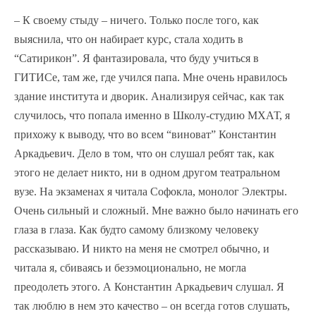
– К своему стыду – ничего. Только после того, как
выяснила, что он набирает курс, стала ходить в
“Сатирикон”. Я фантазировала, что буду учиться в
ГИТИСе, там же, где учился папа. Мне очень нравилось
здание института и дворик. Анализируя сейчас, как так
случилось, что попала именно в Школу-студию МХАТ, я
прихожу к выводу, что во всем “виноват” Константин
Аркадьевич. Дело в том, что он слушал ребят так, как
этого не делает никто, ни в одном другом театральном
вузе. На экзаменах я читала Софокла, монолог Электры.
Очень сильный и сложный. Мне важно было начинать его
глаза в глаза. Как будто самому близкому человеку
рассказываю. И никто на меня не смотрел обычно, и
читала я, сбиваясь и безэмоционально, не могла
преодолеть этого. А Константин Аркадьевич слушал. Я
так люблю в нем это качество – он всегда готов слушать,