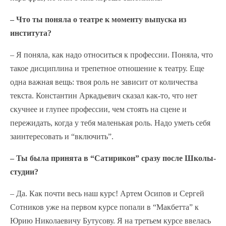
– Что ты поняла о театре к моменту выпуска из
института?
– Я поняла, как надо относиться к профессии. Поняла, что
такое дисциплина и трепетное отношение к театру. Еще
одна важная вещь: твоя роль не зависит от количества
текста. Константин Аркадьевич сказал как-то, что нет
скучнее и глупее профессии, чем стоять на сцене и
пережидать, когда у тебя маленькая роль. Надо уметь себя
заинтересовать и “включить”.
– Ты была принята в “Сатирикон” сразу после Школы-
студии?
– Да. Как почти весь наш курс! Артем Осипов и Сергей
Сотников уже на первом курсе попали в “Макбетта” к
Юрию Николаевичу Бутусову. Я на третьем курсе ввелась