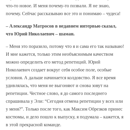
что-то новое. И меня почему-то позвали. Я не знаю,
почему. Сейчас рассказываю все это и понимаю – чудеса!
– Александр Матросов в недавнем интервью сказал,
что Юрий Николаевич – шаман.
– Меня это поразило, потому что я и сама его так называю!
И мне кажется, только этим необъяснимым качеством
можно определить его метод репетиций. Юрий
Николаевич создает вокруг себя особое поле, особые
условия. А дальше начинается колдовство. Я все время
удивлялась, что меня не выгоняют и снова зовут на
репетиции. Честное слово, я до самого последнего
спрашивала у Эли: “Сегодня отмена репетиции у всех или
у меня?”. Только после того, как Максим Обрезков принес
костюмы, и дело пошло к выпуску, я подумала – кажется, я
в этой прекрасной команде.