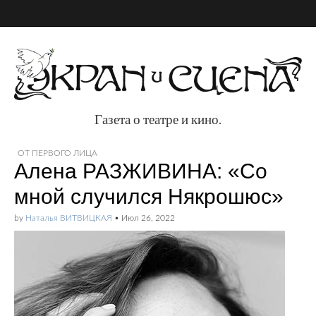
Газета о театре и кино.
Газета о театре и
ОТ ПЕРВОГО ЛИЦА
Алена РАЗЖИВИНА: «Со
кино.
мной случился Някрошюс»
by
Наталья ВИТВИЦКАЯ
•
Июл 26, 2022