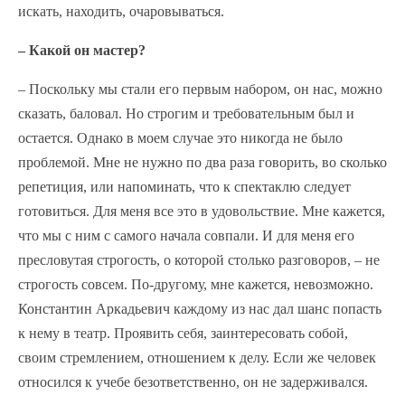
искать, находить, очаровываться.
– Какой он мастер?
– Поскольку мы стали его первым набором, он нас, можно
сказать, баловал. Но строгим и требовательным был и
остается. Однако в моем случае это никогда не было
проблемой. Мне не нужно по два раза говорить, во сколько
репетиция, или напоминать, что к спектаклю следует
готовиться. Для меня все это в удовольствие. Мне кажется,
что мы с ним с самого начала совпали. И для меня его
пресловутая строгость, о которой столько разговоров, – не
строгость совсем. По-другому, мне кажется, невозможно.
Константин Аркадьевич каждому из нас дал шанс попасть
к нему в театр. Проявить себя, заинтересовать собой,
своим стремлением, отношением к делу. Если же человек
относился к учебе безответственно, он не задерживался.