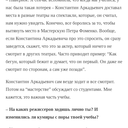
нас была такая лотерея – Константин Аркадьевич доставал
места в разные театры на спектакли, которые, он считал,
нам нужно увидеть. Конечно, все боролись за то, чтобы
вытянуть место в Мастерскую Петра Фоменко. Вообще,
если Константина Аркадьевича про это спросить, он сразу
заведется, скажет, что это за актер, который ничего не
смотрит в других театрах. Часто приводит пример: “Как
бегун, который бежит и думает, что он первый. Он даже не
смотрит по сторонам, а сам уже позади”.
Константин Аркадьевич сам везде ходит и все смотрит.
Потом на “мастерстве” обсуждает со студентами. Мне
кажется, это важная часть учебы.
– На каких режиссеров ходишь лично ты? И
изменились ли кумиры с поры твоей учебы?