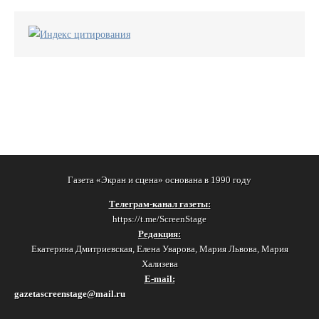
Газета «Экран и сцена» основана в 1990 году
Телеграм-канал газеты:
https://t.me/ScreenStage
Редакция:
Екатерина Дмитриевская, Елена Уварова, Мария Львова, Мария
Хализева
E-mail:
gazetascreenstage@mail.ru