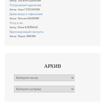
Автор: Зоя БОРОЗДИНОВА
Театральный адреналин
Автор: Анна СТЕПАНОВА
Дьяволиада и тафономия
Автор: Наталья ШАИНЯН
Уход в лес
Автор: Юлия КЛЕЙМАН
Приговоренный смотреть
Автор: Мария ЛЬВОВА
АРХИВ
Архивы
Рубрики