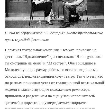
Сцена из перформанса “33 сестры”. Фото предоставлено
пресс-службой фестиваля
Пермская театральная компания “Немхат” привезла на
фестиваль “Вдохновение” два спектакля: “Я танцую, пока
ты смотришь на меня” и “33 сестры”. Обе вошедшие в
Молодежную программу работы со всей очевидностью
относятся к неконвенциональному театру. Так что тем, кто
по разным причинам устал от традиционной вертикальной
модели с главенствующим положением режиссера,
привычным разделением на сцену/зал, исполнителей/
зрителей и директивно утверждаемым творцами