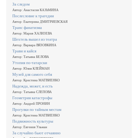
За следом
Автор: Анастасия КАЗЬМИНА
Послесловие к трагедии
Автор: Екатерина ДМИТРИЕВСКАЯ
Транс фанатизма
Автор: Мария ХАЛИЗЕВА
Шехтель вышел из театра
Автор: Варвара ВЯЗОВКИНА
Трави и кайся
Автор: Татьяна БЕЛОВА
Утопия по-татарски
Автор: Юлия КЛЕЙМАН
Музей для самого себя
Автор: Кристина МАТВИЕНКО
Надежда, может, и есть
Автор: Татьяна СЛЕПОВА
Геометрия катастрофы
Автор: Андрей ПРОНИН
Прогулки по тайным местам
Автор: Кристина МАТВИЕНКО
Подвижность культуры
Автор: Евгения Ульман
За случайно бьют отчаянно