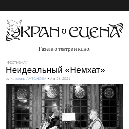
Газета о театре и кино.
Газета о театре и
ФЕСТИВАЛИ
Неидеальный «Немхат»
кино.
by
Катерина АНТОНОВА
•
Авг 26, 2021