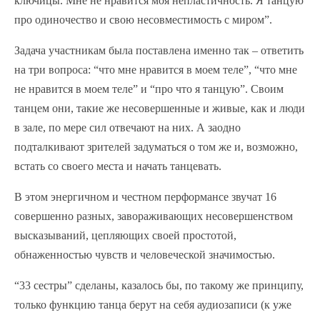
ключицы. Мне не нравится моя непластичность. Я танцую
про одиночество и свою несовместимость с миром”.
Задача участникам была поставлена именно так – ответить
на три вопроса: “что мне нравится в моем теле”, “что мне
не нравится в моем теле” и “про что я танцую”. Своим
танцем они, такие же несовершенные и живые, как и люди
в зале, по мере сил отвечают на них. А заодно
подталкивают зрителей задуматься о том же и, возможно,
встать со своего места и начать танцевать.
В этом энергичном и честном перформансе звучат 16
совершенно разных, завораживающих несовершенством
высказываний, цепляющих своей простотой,
обнаженностью чувств и человеческой значимостью.
“33 сестры” сделаны, казалось бы, по такому же принципу,
только функцию танца берут на себя аудиозаписи (к уже