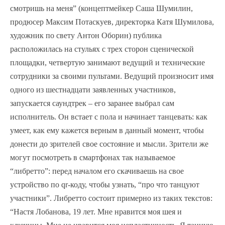
смотришь на меня” (концептмейкер Саша Шумилин,
продюсер Максим Потаскуев, директорка Катя Шумилова,
художник по свету Антон Оборин) публика
расположилась на стульях с трех сторон сценической
площадки, четвертую занимают ведущий и технические
сотрудники за своими пультами. Ведущий произносит имя
одного из шестнадцати заявленных участников,
запускается саундтрек – его заранее выбрал сам
исполнитель. Он встает с пола и начинает танцевать: как
умеет, как ему кажется верным в данный момент, чтобы
донести до зрителей свое состояние и мысли. Зрители же
могут посмотреть в смартфонах так называемое
“либретто”: перед началом его скачиваешь на свое
устройство по qr-коду, чтобы узнать, “про что танцуют
участники”. Либретто состоит примерно из таких текстов:
“Настя Лобанова, 19 лет. Мне нравится моя шея и