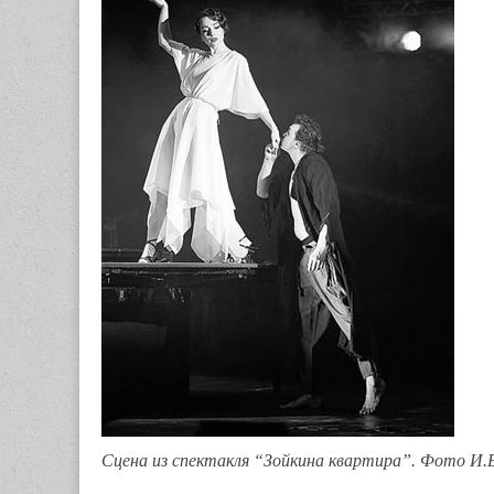
Сцена из спектакля “Зойкина квартира”. Фото