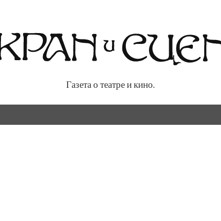
Газета о театре и кино.
 кино.