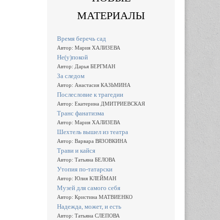
МАТЕРИАЛЫ
Время беречь сад
Автор: Мария ХАЛИЗЕВА
Не(у)покой
Автор: Дарья БЕРГМАН
За следом
Автор: Анастасия КАЗЬМИНА
Послесловие к трагедии
Автор: Екатерина ДМИТРИЕВСКАЯ
Транс фанатизма
Автор: Мария ХАЛИЗЕВА
Шехтель вышел из театра
Автор: Варвара ВЯЗОВКИНА
Трави и кайся
Автор: Татьяна БЕЛОВА
Утопия по-татарски
Автор: Юлия КЛЕЙМАН
Музей для самого себя
Автор: Кристина МАТВИЕНКО
Надежда, может, и есть
Автор: Татьяна СЛЕПОВА