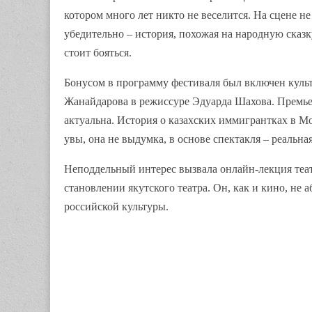
котором много лет никто не веселится. На сцене н
убедительно – история, похожая на народную сказк
стоит бояться.
Бонусом в программу фестиваля был включен культ
Жанайдарова в режиссуре Эдуарда Шахова. Премьера
актуальна. История о казахских иммигрантках в Мо
увы, она не выдумка, в основе спектакля – реальн
Неподдельный интерес вызвала онлайн-лекция теа
становлении якутского театра. Он, как и кино, не
российской культуры.