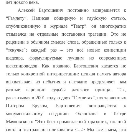
лет нового века.
Алексей Бартошевич постоянно возвращается к
“Гамлету”. Написав обширную и глубокую статью,
опубликованную в журнале “Театр”, он многократно
отзывался на отдельные постановки трагедии. Это не
рецензии в обычном смысле слова, обращенные только к
“текучке”; каждый раз – это всё новые концепции
шедевра, формулируемые лучшим из современных
шекспироведов. Как правило, Бартошевич касается не
только конкретной интерпретации: цепкая память автора
выхватывает из небытия и наглядно предъявляет нам
разные вариации судьбы датского принца. Так,
рассказывая в 2001 году о двух “Гамлетах”, поставленных
Питером Бруком, Бартошевич возвращается к
монументальному созданию Охлопкова в Театре
Маяковского: “Это был громогласный праздник, полный
света и театрального ликования <…> Мы все знаем, что