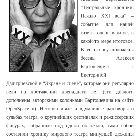
“Театральные хроники.
Начало XXI века” –
событие для нашей
газеты очень важное, в
какой-то мере итоговое.
В ее основу положены
беседы Алексея
Бартошевича с
Екатериной
Дмитриевской в “Экране и сцене”, которые они регулярно
вели на протяжении двенадцати лет (эти диалоги
дополнены авторскими колонками Бартошевича на сайте
OpenSpace.ru). Неторопливые и вдумчивые разговоры о
судьбах театра, о крупнейших фестивалях и режиссерских
фигурах, собранные под одной обложкой, сами собой
составили хронику мирового театра минувшей дюжины