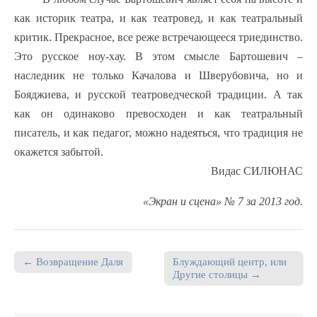
как историк театра, и как театровед, и как театральный
критик. Прекрасное, все реже встречающееся триединство.
Это русское ноу-хау. В этом смысле Бартошевич –
наследник не только Качалова и Шверубовича, но и
Бояджиева, и русской театроведческой традиции. А так
как он одинаково превосходен и как театральный
писатель, и как педагог, можно надеяться, что традиция не
окажется забытой.
Видас СИЛЮНАС
«Экран и сцена» № 7 за 2013 год.
← Возвращение Даля
Блуждающий центр, или
Post navigation
Другие столицы →