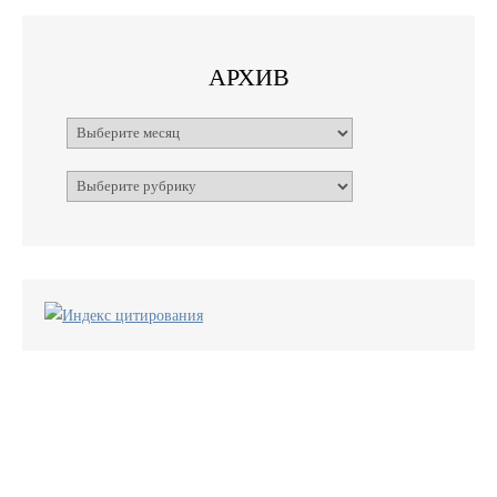
АРХИВ
Архивы
Рубрики