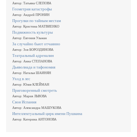
Автор: Татьяна СЛЕПОВА
Геометрия катастрофы
Автор: Андрей ПРОНИН
Прогулки по тайным местам
Автор: Кристина МАТВИЕНКО
Подвижность культуры
Автор: Евгения Ульман
За случайно бьют отчаянно
Автор: Зоя БОРОЗДИНОВА
Театральный адреналин
Автор: Анна СТЕПАНОВА
Дьяволиада и тафономия
Автор: Наталья ШАИНЯН
Уход в лес
Автор: Юлия КЛЕЙМАН
Приговоренный смотреть
Автор: Мария ЛЬВОВА
Своя Испания
Автор: Александра МАШУКОВА
Интеллектуальный цирк имени Пушкина
Автор: Катерина АНТОНОВА