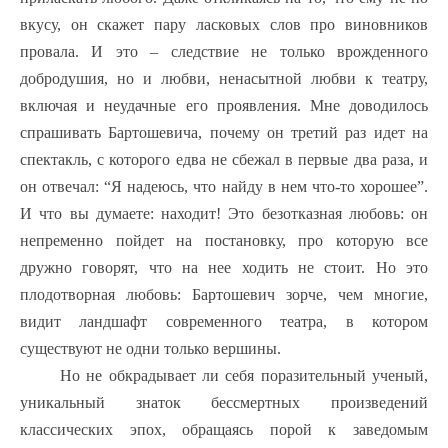
вкусу, он скажет пару ласковых слов про виновников
провала. И это – следствие не только врожденного
добродушия, но и любви, ненасытной любви к театру,
включая и неудачные его проявления. Мне доводилось
спрашивать Бартошевича, почему он третий раз идет на
спектакль, с которого едва не сбежал в первые два раза, и
он отвечал: “Я надеюсь, что найду в нем что-то хорошее”.
И что вы думаете: находит! Это безотказная любовь: он
непременно пойдет на постановку, про которую все
дружно говорят, что на нее ходить не стоит. Но это
плодотворная любовь: Бартошевич зорче, чем многие,
видит ландшафт современного театра, в котором
существуют не одни только вершины.
Но не обкрадывает ли себя поразительный ученый,
уникальный знаток бессмертных произведений
классических эпох, обращаясь порой к заведомым