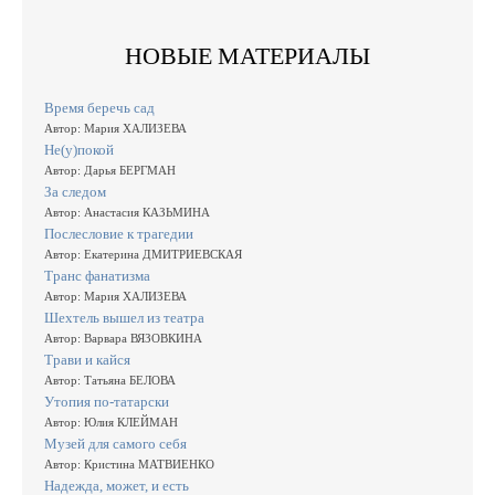
НОВЫЕ МАТЕРИАЛЫ
Время беречь сад
Автор: Мария ХАЛИЗЕВА
Не(у)покой
Автор: Дарья БЕРГМАН
За следом
Автор: Анастасия КАЗЬМИНА
Послесловие к трагедии
Автор: Екатерина ДМИТРИЕВСКАЯ
Транс фанатизма
Автор: Мария ХАЛИЗЕВА
Шехтель вышел из театра
Автор: Варвара ВЯЗОВКИНА
Трави и кайся
Автор: Татьяна БЕЛОВА
Утопия по-татарски
Автор: Юлия КЛЕЙМАН
Музей для самого себя
Автор: Кристина МАТВИЕНКО
Надежда, может, и есть