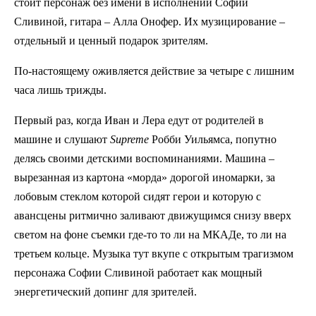
стоит персонаж без имени в исполнении Софии
Сливиной, гитара – Алла Онофер. Их музицирование –
отдельный и ценный подарок зрителям.
По-настоящему оживляется действие за четыре с лишним
часа лишь трижды.
Первый раз, когда Иван и Лера едут от родителей в
машине и слушают
Supreme
Робби Уильямса, попутно
делясь своими детскими воспоминаниями. Машина –
вырезанная из картона «морда» дорогой иномарки, за
лобовым стеклом которой сидят герои и которую с
авансцены ритмично заливают движущимся снизу вверх
светом на фоне съемки где-то то ли на МКАДе, то ли на
третьем кольце. Музыка тут вкупе с открытым трагизмом
персонажа Софии Сливиной работает как мощный
энергетический допинг для зрителей.