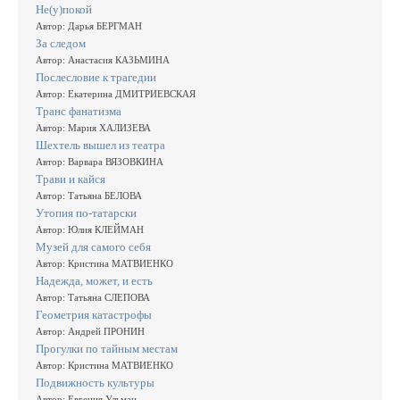
Не(у)покой
Автор: Дарья БЕРГМАН
За следом
Автор: Анастасия КАЗЬМИНА
Послесловие к трагедии
Автор: Екатерина ДМИТРИЕВСКАЯ
Транс фанатизма
Автор: Мария ХАЛИЗЕВА
Шехтель вышел из театра
Автор: Варвара ВЯЗОВКИНА
Трави и кайся
Автор: Татьяна БЕЛОВА
Утопия по-татарски
Автор: Юлия КЛЕЙМАН
Музей для самого себя
Автор: Кристина МАТВИЕНКО
Надежда, может, и есть
Автор: Татьяна СЛЕПОВА
Геометрия катастрофы
Автор: Андрей ПРОНИН
Прогулки по тайным местам
Автор: Кристина МАТВИЕНКО
Подвижность культуры
Автор: Евгения Ульман