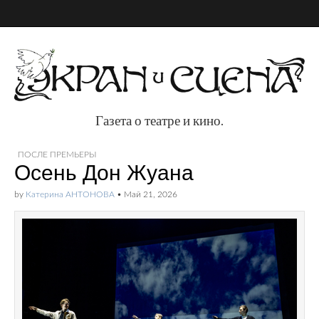
Газета о театре и кино.
Газета о театре и
ПОСЛЕ ПРЕМЬЕРЫ
Осень Дон Жуана
кино.
by
Катерина АНТОНОВА
•
Май 21, 2026