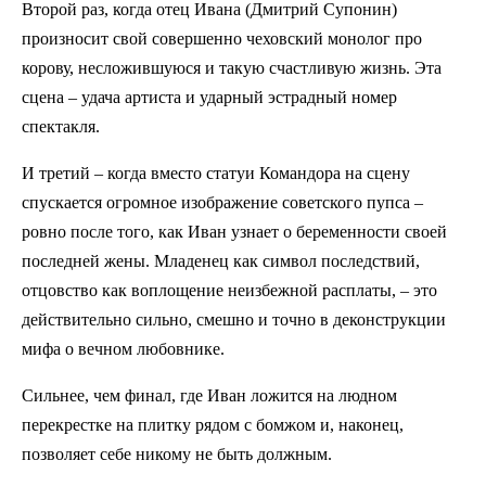
Второй раз, когда отец Ивана (Дмитрий Супонин)
произносит свой совершенно чеховский монолог про
корову, несложившуюся и такую счастливую жизнь. Эта
сцена – удача артиста и ударный эстрадный номер
спектакля.
И третий – когда вместо статуи Командора на сцену
спускается огромное изображение советского пупса –
ровно после того, как Иван узнает о беременности своей
последней жены. Младенец как символ последствий,
отцовство как воплощение неизбежной расплаты, – это
действительно сильно, смешно и точно в деконструкции
мифа о вечном любовнике.
Сильнее, чем финал, где Иван ложится на людном
перекрестке на плитку рядом с бомжом и, наконец,
позволяет себе никому не быть должным.