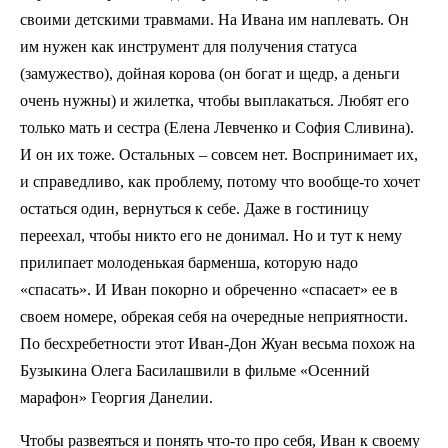
своими детскими травмами. На Ивана им наплевать. Он
им нужен как инструмент для получения статуса
(замужество), дойная корова (он богат и щедр, а деньги
очень нужны) и жилетка, чтобы выплакаться. Любят его
только мать и сестра (Елена Левченко и София Сливина).
И он их тоже. Остальных – совсем нет. Воспринимает их,
и справедливо, как проблему, потому что вообще-то хочет
остаться один, вернуться к себе. Даже в гостиницу
переехал, чтобы никто его не донимал. Но и тут к нему
прилипает молоденькая барменша, которую надо
«спасать». И Иван покорно и обреченно «спасает» ее в
своем номере, обрекая себя на очередные неприятности.
По бесхребетности этот Иван-Дон Жуан весьма похож на
Бузыкина Олега Басилашвили в фильме «Осенний
марафон» Георгия Данелии.
Чтобы развеяться и понять что-то про себя, Иван к своему