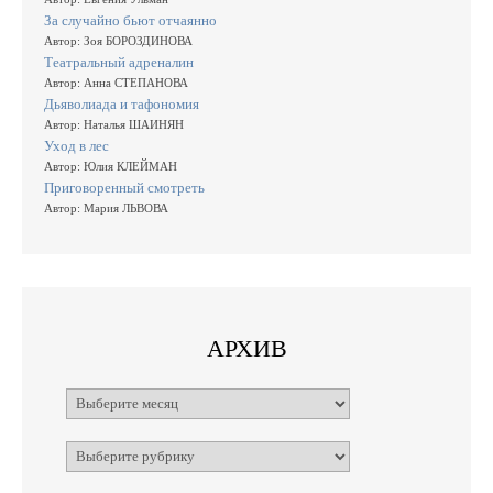
За случайно бьют отчаянно
Автор: Зоя БОРОЗДИНОВА
Театральный адреналин
Автор: Анна СТЕПАНОВА
Дьяволиада и тафономия
Автор: Наталья ШАИНЯН
Уход в лес
Автор: Юлия КЛЕЙМАН
Приговоренный смотреть
Автор: Мария ЛЬВОВА
АРХИВ
Архивы
Рубрики