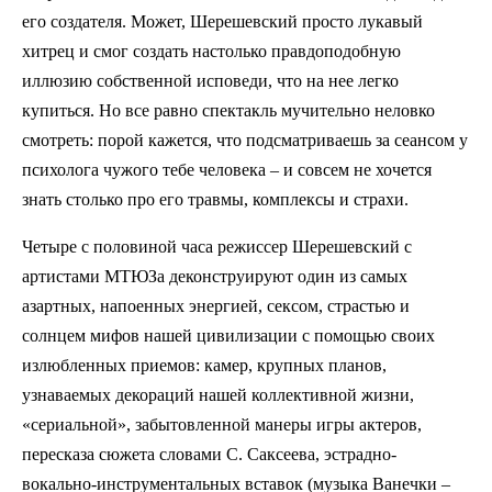
его создателя. Может, Шерешевский просто лукавый
хитрец и смог создать настолько правдоподобную
иллюзию собственной исповеди, что на нее легко
купиться. Но все равно спектакль мучительно неловко
смотреть: порой кажется, что подсматриваешь за сеансом у
психолога чужого тебе человека – и совсем не хочется
знать столько про его травмы, комплексы и страхи.
Четыре с половиной часа режиссер Шерешевский с
артистами МТЮЗа деконструируют один из самых
азартных, напоенных энергией, сексом, страстью и
солнцем мифов нашей цивилизации с помощью своих
излюбленных приемов: камер, крупных планов,
узнаваемых декораций нашей коллективной жизни,
«сериальной», забытовленной манеры игры актеров,
пересказа сюжета словами С. Саксеева, эстрадно-
вокально-инструментальных вставок (музыка Ванечки –