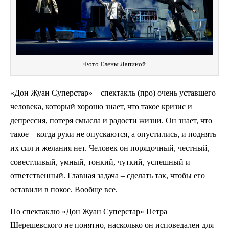
Фото Елены Лапиной
«Дон Жуан Суперстар» – спектакль (про) очень уставшего
человека, который хорошо знает, что такое кризис и
депрессия, потеря смысла и радости жизни. Он знает, что
такое – когда руки не опускаются, а опустились, и поднять
их сил и желания нет. Человек он порядочный, честный,
совестливый, умный, тонкий, чуткий, успешный и
ответственный. Главная задача – сделать так, чтобы его
оставили в покое. Вообще все.
По спектаклю «Дон Жуан Суперстар» Петра
Шерешевского не понятно, насколько он исповедален для