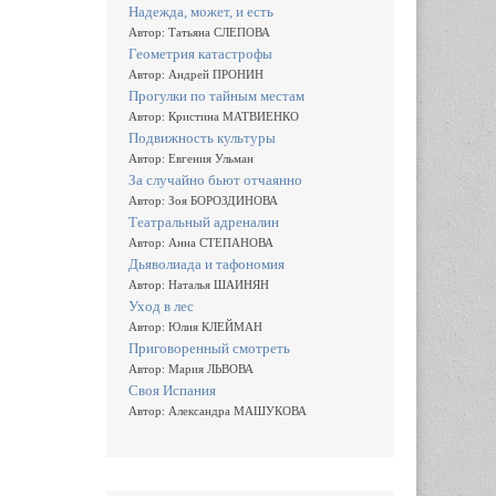
Надежда, может, и есть
Автор: Татьяна СЛЕПОВА
Геометрия катастрофы
Автор: Андрей ПРОНИН
Прогулки по тайным местам
Автор: Кристина МАТВИЕНКО
Подвижность культуры
Автор: Евгения Ульман
За случайно бьют отчаянно
Автор: Зоя БОРОЗДИНОВА
Театральный адреналин
Автор: Анна СТЕПАНОВА
Дьяволиада и тафономия
Автор: Наталья ШАИНЯН
Уход в лес
Автор: Юлия КЛЕЙМАН
Приговоренный смотреть
Автор: Мария ЛЬВОВА
Своя Испания
Автор: Александра МАШУКОВА