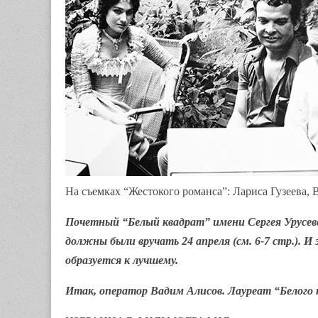
На съемках “Жестокого романса”: Лариса Гузеева, 
Почетный “Белый квадрат” имени Сергея Урусев
должны были вручать 24 апреля (см. 6-7 стр.). И
образуется к лучшему.
Итак, оператор Вадим Алисов. Лауреат “Белого 