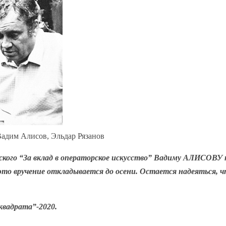
Вадим Алисов, Эльдар Рязанов
ского “За вклад в операторское искусство” Вадиму АЛИСОВУ
 это вручение откладывается до осени. Остается надеяться, ч
квадрата”-2020.