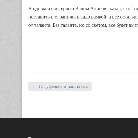
В одном из интервью Вадим Алисов сказал, что “гл
поставить и ограничить кадр рамкой; а все остальн
от таланта. Без таланта, но со светом, все будет вы
← Та туфелька и наш князь
Post navigation