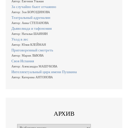
Автор: Евгения Ульман
За случайно бьют отчаянно
Автор: Зоя БОРОЗДИНОВА
Театральный адреналин
Автор: Анна СТЕПАНОВА
Дьяволиада и тафономия
Автор: Наталья ШАИНЯН
Уход в лес
Автор: Юлия КЛЕЙМАН
Приговоренный смотреть
Автор: Мария ЛЬВОВА
Своя Испания
Автор: Александра МАШУКОВА
Интеллектуальный цирк имени Пушкина
Автор: Катерина АНТОНОВА
АРХИВ
Архивы