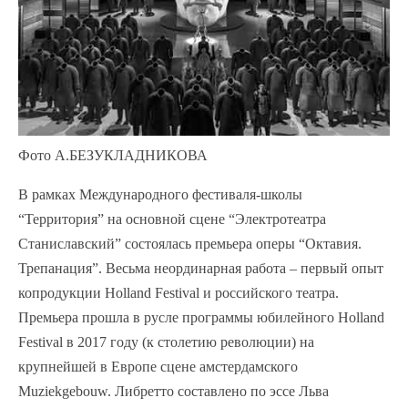
Фото А.БЕЗУКЛАДНИКОВА
В рамках Международного фестиваля-школы
“Территория” на основной сцене “Электротеатра
Станиславский” состоялась премьера оперы “Октавия.
Трепанация”. Весьма неординарная работа – первый опыт
копродукции Holland Festival и российского театра.
Премьера прошла в русле программы юбилейного Holland
Festival в 2017 году (к столетию революции) на
крупнейшей в Европе сцене амстердамского
Muziekgebouw. Либретто составлено по эссе Льва