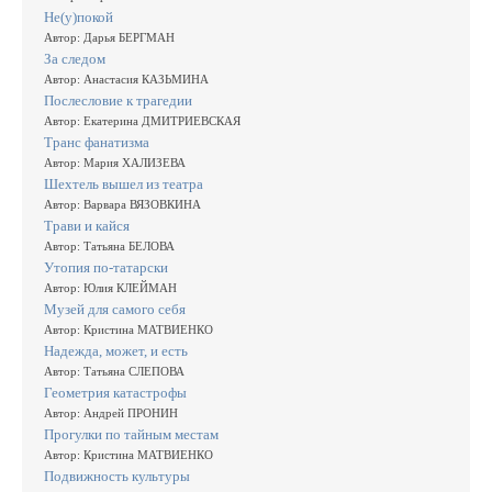
Не(у)покой
Автор: Дарья БЕРГМАН
За следом
Автор: Анастасия КАЗЬМИНА
Послесловие к трагедии
Автор: Екатерина ДМИТРИЕВСКАЯ
Транс фанатизма
Автор: Мария ХАЛИЗЕВА
Шехтель вышел из театра
Автор: Варвара ВЯЗОВКИНА
Трави и кайся
Автор: Татьяна БЕЛОВА
Утопия по-татарски
Автор: Юлия КЛЕЙМАН
Музей для самого себя
Автор: Кристина МАТВИЕНКО
Надежда, может, и есть
Автор: Татьяна СЛЕПОВА
Геометрия катастрофы
Автор: Андрей ПРОНИН
Прогулки по тайным местам
Автор: Кристина МАТВИЕНКО
Подвижность культуры