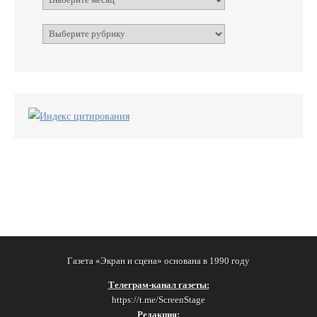
Рубрики
Газета «Экран и сцена» основана в 1990 году
Телеграм-канал газеты:
https://t.me/ScreenStage
Редакция: