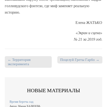
голливудского фэнтези, где миф заменяет реальную
историю.
Елена ЖАТЬКО
«Экран и сцена»
№ 21 за 2019 год
.
← Территория
Поцелуй Греты Гарбо →
Post navigation
эксперимента
НОВЫЕ МАТЕРИАЛЫ
Время беречь сад
Автор: Мария ХАЛИЗЕВА