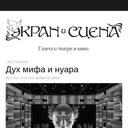
Газета о театре и кино.
Газета о театре и
ФЕСТИВАЛИ
Дух мифа и нуара
кино.
by
Елена ЖАТЬКО
•
Ноя 14, 2019