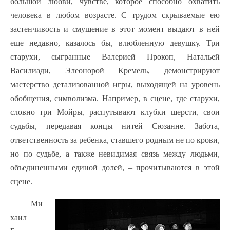
большой любви, чувстве, которое способно охватить
человека в любом возрасте. С трудом скрываемые ею
застенчивость и смущение в этот момент выдают в ней
еще недавно, казалось бы, влюбленную девушку. Три
старухи, сыгранные Валерией Прокоп, Натальей
Василиади, Элеонорой Кремель, демонстрируют
мастерство детализованной игры, выходящей на уровень
обобщения, символизма. Например, в сцене, где старухи,
словно три Мойры, распутывают клубки шерсти, свои
судьбы, передавая концы нитей Сюзанне. Забота,
ответственность за ребенка, ставшего родным не по крови,
но по судьбе, а также невидимая связь между людьми,
объединенными единой долей, – прочитываются в этой
сцене.
Ми
хаил