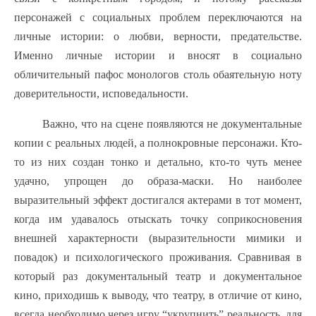
персонажей с социальных проблем переключаются на
личные истории: о любви, верности, предательстве.
Именно личные истории и вносят в социально
обличительный пафос монологов столь обаятельную ноту
доверительности, исповедальности.
Важно, что на сцене появляются не документальные
копии с реальных людей, а полнокровные персонажи. Кто-
то из них создан тонко и детально, кто-то чуть менее
удачно, упрощен до образа-маски. Но наиболее
выразительный эффект достигался актерами в тот момент,
когда им удавалось отыскать точку соприкосновения
внешней характерности (выразительности мимики и
повадок) и психологического проживания. Сравнивая в
который раз документальный театр и документальное
кино, приходишь к выводу, что театру, в отличие от кино,
всегда необходимо через игру “укрупнить” реальность, для