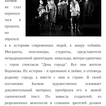
Бычков
не стал
переноси
ться в
прошлое,
но
обратилс
я к историям современных людей, к жанру verbatim.
Мигранты, пенсионеры, студенты, представители
нетрадиционной ориентации, инвалиды, матери-одиночки
– герои спектакля “День города”. Все они жители
Воронежа. Их истории – и признание в любви, и отповедь
родному городу, а вместе с ним и стране. В своей
постановке Бычков художественно осваивает
документальный материал, преобразуя его в живой
сценический текст. По замыслу создателей, из
разрозненных монологов в сознании зрителей должен