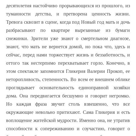
десятилетия настойчиво прорывающихся из прошлого, из
туманности детства, и претворена ценность жизни.
Тревога сквозит в сцене, когда под Новый год мать и дочь
разбрасывают по квартире вырезанные из бумаги
снежинки. Зрители уже знают о смертельном диагнозе,
знают, что мать не вернется домой, но пока что, здесь и
сейчас, перед нами торжествует жизнь и беззаботность, и
оттого так нестерпимо перехватывает горло. Конечно, в
этом спектакле запомнится Гликерия Валерии Прокоп, ее
неторопливость, степенность. Во всем ее внешнем облике
проглядывает основательность единоправной хозяйки
дома. Она передвигается бесшумно и говорит негромко.
Но каждая фраза звучит столь взвешенно, что все
окружающие невольно притихают. Сама Гликерия и есть
воплощение житейской мудрости. Именно она, не утратив
способности к сопереживанию и соучастию, говорит о