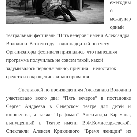
ежегодны
й
междунар
одный
театральный фестиваль “Пять вечеров” имени Александра
Володина. В этом году – одиннадцатый по счету.
Организаторы фестиваля признались, что нынешняя
программа получилась не совсем такой, какой
задумывалось первоначально, причина – недостаток
средств и сокращение финансирования.
Спектаклей по произведениям Александра Володина
участвовало всего два: “Пять вечеров” в постановке
Сергея Андреева в Северском театре для детей и
юношества, а также “Графоман” Александра Баргмана,
выпущенный в Театре имени В.Ф.Комиссаржевской.
Спектакли Алексея Крикливого “Время женщин” из