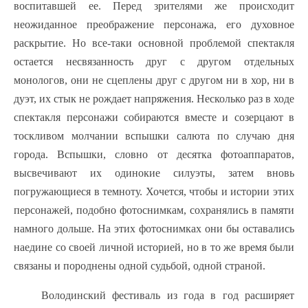
воспитавшей ее. Перед зрителями же происходит
неожиданное преображение персонажа, его духовное
раскрытие. Но все-таки основной проблемой спектакля
остается несвязанность друг с другом отдельных
монологов, они не сцеплены друг с другом ни в хор, ни в
дуэт, их стык не рождает напряжения. Несколько раз в ходе
спектакля персонажи собираются вместе и созерцают в
тоскливом молчании вспышки салюта по случаю дня
города. Вспышки, словно от десятка фотоаппаратов,
высвечивают их одинокие силуэты, затем вновь
погружающиеся в темноту. Хочется, чтобы и истории этих
персонажей, подобно фотоснимкам, сохранялись в памяти
намного дольше. На этих фотоснимках они бы оставались
наедине со своей личной историей, но в то же время были
связаны и породнены одной судьбой, одной страной.
Володинский фестиваль из года в год расширяет