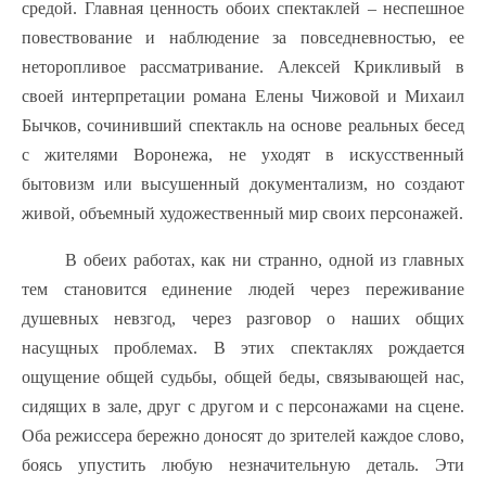
средой. Главная ценность обоих спектаклей – неспешное
повествование и наблюдение за повседневностью, ее
неторопливое рассматривание. Алексей Крикливый в
своей интерпретации романа Елены Чижовой и Михаил
Бычков, сочинивший спектакль на основе реальных бесед
с жителями Воронежа, не уходят в искусственный
бытовизм или высушенный документализм, но создают
живой, объемный художественный мир своих персонажей.
В обеих работах, как ни странно, одной из главных
тем становится единение людей через переживание
душевных невзгод, через разговор о наших общих
насущных проблемах. В этих спектаклях рождается
ощущение общей судьбы, общей беды, связывающей нас,
сидящих в зале, друг с другом и с персонажами на сцене.
Оба режиссера бережно доносят до зрителей каждое слово,
боясь упустить любую незначительную деталь. Эти