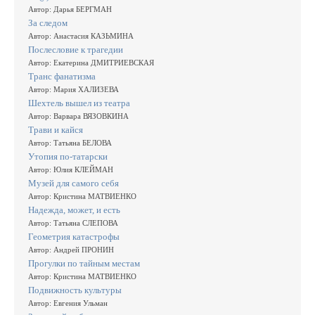
Автор: Дарья БЕРГМАН
За следом
Автор: Анастасия КАЗЬМИНА
Послесловие к трагедии
Автор: Екатерина ДМИТРИЕВСКАЯ
Транс фанатизма
Автор: Мария ХАЛИЗЕВА
Шехтель вышел из театра
Автор: Варвара ВЯЗОВКИНА
Трави и кайся
Автор: Татьяна БЕЛОВА
Утопия по-татарски
Автор: Юлия КЛЕЙМАН
Музей для самого себя
Автор: Кристина МАТВИЕНКО
Надежда, может, и есть
Автор: Татьяна СЛЕПОВА
Геометрия катастрофы
Автор: Андрей ПРОНИН
Прогулки по тайным местам
Автор: Кристина МАТВИЕНКО
Подвижность культуры
Автор: Евгения Ульман