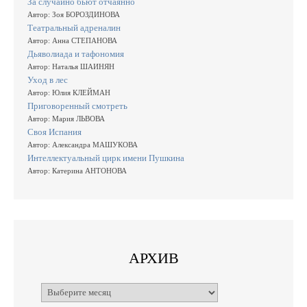
За случайно бьют отчаянно
Автор: Зоя БОРОЗДИНОВА
Театральный адреналин
Автор: Анна СТЕПАНОВА
Дьяволиада и тафономия
Автор: Наталья ШАИНЯН
Уход в лес
Автор: Юлия КЛЕЙМАН
Приговоренный смотреть
Автор: Мария ЛЬВОВА
Своя Испания
Автор: Александра МАШУКОВА
Интеллектуальный цирк имени Пушкина
Автор: Катерина АНТОНОВА
АРХИВ
Архивы