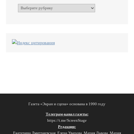
Рубрики
Газета «Экран и сцена» основана в 1990 году
Телеграм-канал газеты:
https://t.me/ScreenStage
Редакция:
Екатерина Дмитриевская, Елена Уварова, Мария Львова, Мария