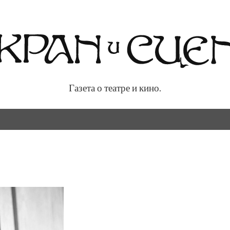
Газета о театре и кино.
 кино.