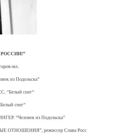
 РОССИИ!”
аров-мл.
овек из Подольска”
С. “Белый снег“
Белый снег“
НГЕР. “Человек из Подольска”
НЫЕ ОТНОШЕНИЯ”, режиссер Слава Росс