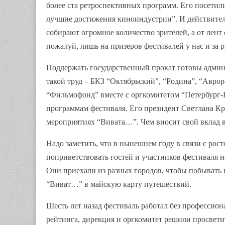
более ста ретроспективных программ. Его посетил
лучшие достижения киноиндустрии”. И действитель
собирают огромное количество зрителей, а от лент
пожалуй, лишь на призеров фестивалей у нас и за 
Поддержать государственный прокат готовы админ
такой труд – БКЗ “Октябрьский”, “Родина”, “Аврор
“Фильмофонд” вместе с оргкомитетом “Петербург
программам фестиваля. Его президент Светлана Кр
мероприятиях “Вивата…”. Чем вносит свой вклад в 
Надо заметить, что в нынешнем году в связи с рос
поприветствовать гостей и участников фестиваля 
Они приехали из разных городов, чтобы побывать 
“Виват…” в майскую карту путешествий.
Шесть лет назад фестиваль работал без профессио
рейтинга, дирекция и оргкомитет решили просвети