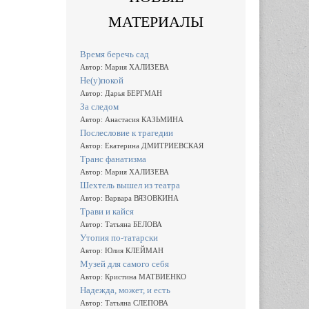
МАТЕРИАЛЫ
Время беречь сад
Автор: Мария ХАЛИЗЕВА
Не(у)покой
Автор: Дарья БЕРГМАН
За следом
Автор: Анастасия КАЗЬМИНА
Послесловие к трагедии
Автор: Екатерина ДМИТРИЕВСКАЯ
Транс фанатизма
Автор: Мария ХАЛИЗЕВА
Шехтель вышел из театра
Автор: Варвара ВЯЗОВКИНА
Трави и кайся
Автор: Татьяна БЕЛОВА
Утопия по-татарски
Автор: Юлия КЛЕЙМАН
Музей для самого себя
Автор: Кристина МАТВИЕНКО
Надежда, может, и есть
Автор: Татьяна СЛЕПОВА