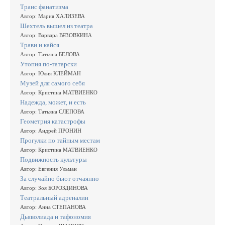
Транс фанатизма
Автор: Мария ХАЛИЗЕВА
Шехтель вышел из театра
Автор: Варвара ВЯЗОВКИНА
Трави и кайся
Автор: Татьяна БЕЛОВА
Утопия по-татарски
Автор: Юлия КЛЕЙМАН
Музей для самого себя
Автор: Кристина МАТВИЕНКО
Надежда, может, и есть
Автор: Татьяна СЛЕПОВА
Геометрия катастрофы
Автор: Андрей ПРОНИН
Прогулки по тайным местам
Автор: Кристина МАТВИЕНКО
Подвижность культуры
Автор: Евгения Ульман
За случайно бьют отчаянно
Автор: Зоя БОРОЗДИНОВА
Театральный адреналин
Автор: Анна СТЕПАНОВА
Дьяволиада и тафономия