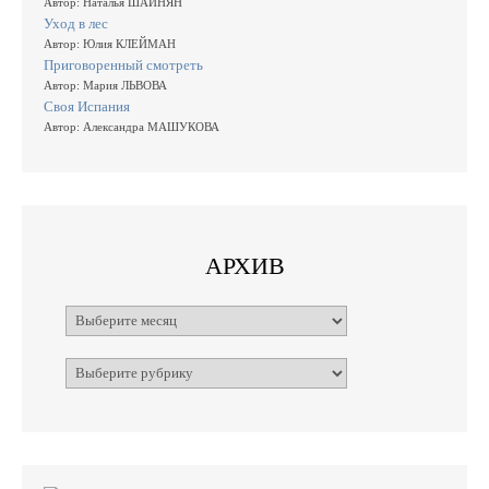
Автор: Наталья ШАИНЯН
Уход в лес
Автор: Юлия КЛЕЙМАН
Приговоренный смотреть
Автор: Мария ЛЬВОВА
Своя Испания
Автор: Александра МАШУКОВА
АРХИВ
Архивы
Рубрики