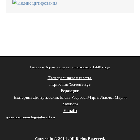
Газета «Экран и сцена» основана в 1990 году
Телеграм-канал газеты:
https://t.me/ScreenStage
Редакция:
Екатерина Дмитриевская, Елена Уварова, Мария Львова, Мария
Хализева
E-mail:
gazetascreenstage@mail.ru
Copyright © 2014
. All Rights Reserved.