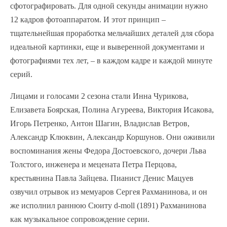
сфотографировать. Для одной секунды анимации нужно
12 кадров фотоаппаратом. И этот принцип –
тщательнейшая проработка мельчайших деталей для сбора
идеальной картинки, еще и выверенной документами и
фотографиями тех лет, – в каждом кадре и каждой минуте
серий.
Лицами и голосами 2 сезона стали Инна Чурикова,
Елизавета Боярская, Полина Агуреева, Виктория Исакова,
Игорь Петренко, Антон Шагин, Владислав Ветров,
Александр Клюквин, Александр Коршунов. Они оживили
воспоминания жены Федора Достоевского, дочери Льва
Толстого, инженера и мецената Петра Перцова,
крестьянина Павла Зайцева. Пианист Денис Мацуев
озвучил отрывок из мемуаров Сергея Рахманинова, и он
же исполнил раннюю Сюиту d-moll (1891) Рахманинова
как музыкальное сопровождение серии.