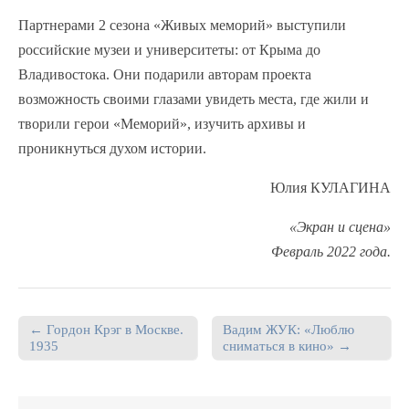
Партнерами 2 сезона «Живых меморий» выступили
российские музеи и университеты: от Крыма до
Владивостока. Они подарили авторам проекта
возможность своими глазами увидеть места, где жили и
творили герои «Меморий», изучить архивы и
проникнуться духом истории.
Юлия КУЛАГИНА
«Экран и сцена»
Февраль 2022 года.
← Гордон Крэг в Москве.
Вадим ЖУК: «Люблю
Post navigation
1935
сниматься в кино» →