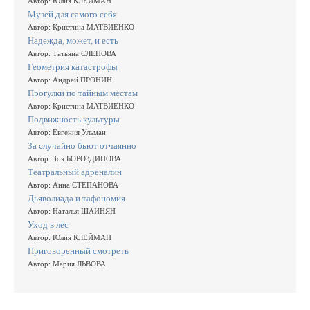
Автор: Юлия КЛЕЙМАН
Музей для самого себя
Автор: Кристина МАТВИЕНКО
Надежда, может, и есть
Автор: Татьяна СЛЕПОВА
Геометрия катастрофы
Автор: Андрей ПРОНИН
Прогулки по тайным местам
Автор: Кристина МАТВИЕНКО
Подвижность культуры
Автор: Евгения Ульман
За случайно бьют отчаянно
Автор: Зоя БОРОЗДИНОВА
Театральный адреналин
Автор: Анна СТЕПАНОВА
Дьяволиада и тафономия
Автор: Наталья ШАИНЯН
Уход в лес
Автор: Юлия КЛЕЙМАН
Приговоренный смотреть
Автор: Мария ЛЬВОВА