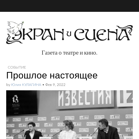
Газета о театре и кино.
Газета о театре и
СОБЫТИЕ
Прошлое настоящее
кино.
by
Юлия КУЛАГИНА
•
Фев 9, 2022