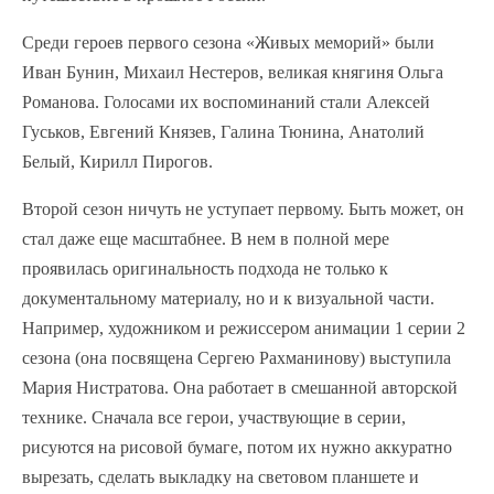
Среди героев первого сезона «Живых меморий» были
Иван Бунин, Михаил Нестеров, великая княгиня Ольга
Романова. Голосами их воспоминаний стали Алексей
Гуськов, Евгений Князев, Галина Тюнина, Анатолий
Белый, Кирилл Пирогов.
Второй сезон ничуть не уступает первому. Быть может, он
стал даже еще масштабнее. В нем в полной мере
проявилась оригинальность подхода не только к
документальному материалу, но и к визуальной части.
Например, художником и режиссером анимации 1 серии 2
сезона (она посвящена Сергею Рахманинову) выступила
Мария Нистратова. Она работает в смешанной авторской
технике. Сначала все герои, участвующие в серии,
рисуются на рисовой бумаге, потом их нужно аккуратно
вырезать, сделать выкладку на световом планшете и