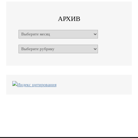
АРХИВ
Архивы
Рубрики