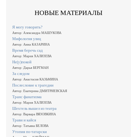
НОВЫЕ МАТЕРИАЛЫ
Я могу говорить?
Автор: Александра МАШУКОВА
Мифология улиц
Автор: Анна КАЗАРИНА
Время беречь сад
Автор: Мария ХАЛИЗЕВА
Не(у)покой
Автор: Дарья БЕРГМАН
За следом
Автор: Анастасия КАЗЬМИНА
Послесловие к трагедии
Автор: Екатерина ДМИТРИЕВСКАЯ
Транс фанатизма
Автор: Мария ХАЛИЗЕВА
Шехтель вышел из театра
Автор: Варвара ВЯЗОВКИНА
Трави и кайся
Автор: Татьяна БЕЛОВА
Утопия по-татарски