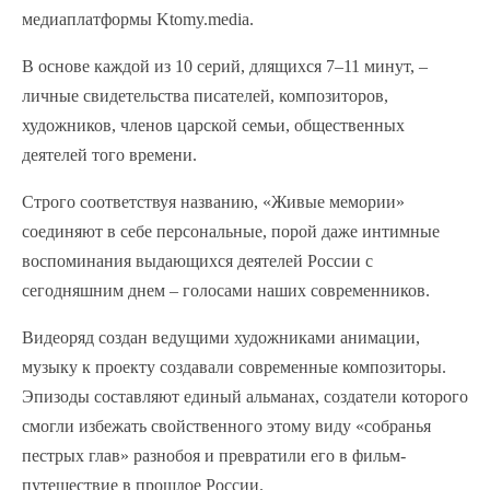
медиаплатформы Ktomy.media.
В основе каждой из 10 серий, длящихся 7–11 минут, –
личные свидетельства писателей, композиторов,
художников, членов царской семьи, общественных
деятелей того времени.
Строго соответствуя названию, «Живые мемории»
соединяют в себе персональные, порой даже интимные
воспоминания выдающихся деятелей России с
сегодняшним днем – голосами наших современников.
Видеоряд создан ведущими художниками анимации,
музыку к проекту создавали современные композиторы.
Эпизоды составляют единый альманах, создатели которого
смогли избежать свойственного этому виду «собранья
пестрых глав» разнобоя и превратили его в фильм-
путешествие в прошлое России.