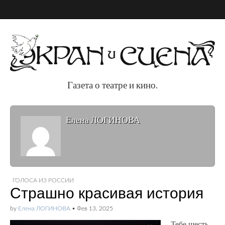
Газета о театре и кино.
Газета о театре и
Елена ЛОГИНОВА
кино.
ГОЛОСА ИЗ РОССИИ
Страшно красивая история
by
Елена ЛОГИНОВА
•
Фев 13, 2025
Тебе шесть –