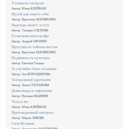
Утопия по-татарски
Автор: Юлия КЛЕЙМАН
Музей для самого себя
Автор: Кристина МАТВИЕНКО
Надежда, может, и есть
Автор: Татьяна СЛЕПОВА
Геометрия катастрофы
Автор: Андрей ПРОНИН
Прогулки по тайным местам
Автор: Кристина МАТВИЕНКО
Подвижность культуры
Автор: Евгения Ульман
За случайно бьют отчаянно
Автор: Зоя БОРОЗДИНОВА
Театральный адреналин
Автор: Анна СТЕПАНОВА
Дьяволиада и тафономия
Автор: Наталья ШАИНЯН
Уход в лес
Автор: Юлия КЛЕЙМАН
Приговоренный смотреть
Автор: Мария ЛЬВОВА
Своя Испания
Автор: Александра МАШУКОВА