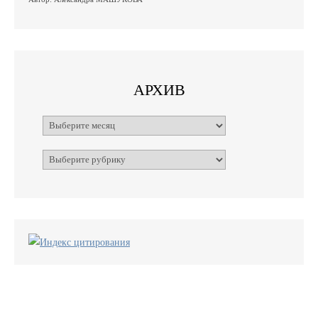
АРХИВ
Архивы
Рубрики