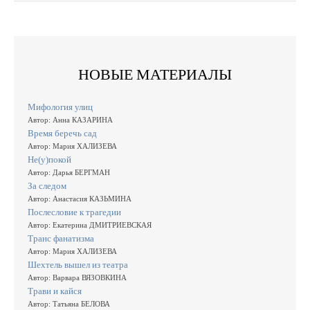
НОВЫЕ МАТЕРИАЛЫ
Мифология улиц
Автор: Анна КАЗАРИНА
Время беречь сад
Автор: Мария ХАЛИЗЕВА
Не(у)покой
Автор: Дарья БЕРГМАН
За следом
Автор: Анастасия КАЗЬМИНА
Послесловие к трагедии
Автор: Екатерина ДМИТРИЕВСКАЯ
Транс фанатизма
Автор: Мария ХАЛИЗЕВА
Шехтель вышел из театра
Автор: Варвара ВЯЗОВКИНА
Трави и кайся
Автор: Татьяна БЕЛОВА