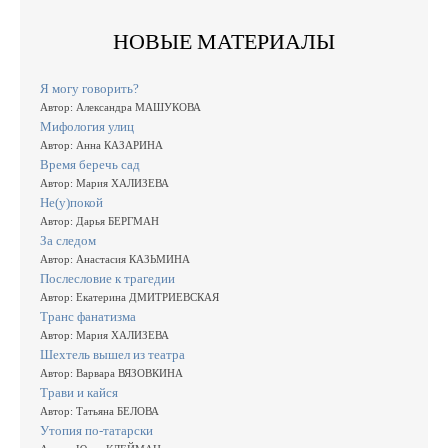
НОВЫЕ МАТЕРИАЛЫ
Я могу говорить?
Автор: Александра МАШУКОВА
Мифология улиц
Автор: Анна КАЗАРИНА
Время беречь сад
Автор: Мария ХАЛИЗЕВА
Не(у)покой
Автор: Дарья БЕРГМАН
За следом
Автор: Анастасия КАЗЬМИНА
Послесловие к трагедии
Автор: Екатерина ДМИТРИЕВСКАЯ
Транс фанатизма
Автор: Мария ХАЛИЗЕВА
Шехтель вышел из театра
Автор: Варвара ВЯЗОВКИНА
Трави и кайся
Автор: Татьяна БЕЛОВА
Утопия по-татарски