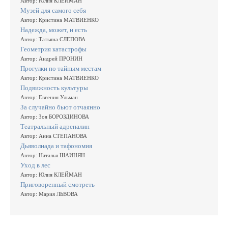
Автор: Юлия КЛЕЙМАН
Музей для самого себя
Автор: Кристина МАТВИЕНКО
Надежда, может, и есть
Автор: Татьяна СЛЕПОВА
Геометрия катастрофы
Автор: Андрей ПРОНИН
Прогулки по тайным местам
Автор: Кристина МАТВИЕНКО
Подвижность культуры
Автор: Евгения Ульман
За случайно бьют отчаянно
Автор: Зоя БОРОЗДИНОВА
Театральный адреналин
Автор: Анна СТЕПАНОВА
Дьяволиада и тафономия
Автор: Наталья ШАИНЯН
Уход в лес
Автор: Юлия КЛЕЙМАН
Приговоренный смотреть
Автор: Мария ЛЬВОВА