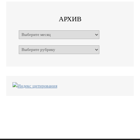
АРХИВ
Архивы
Рубрики