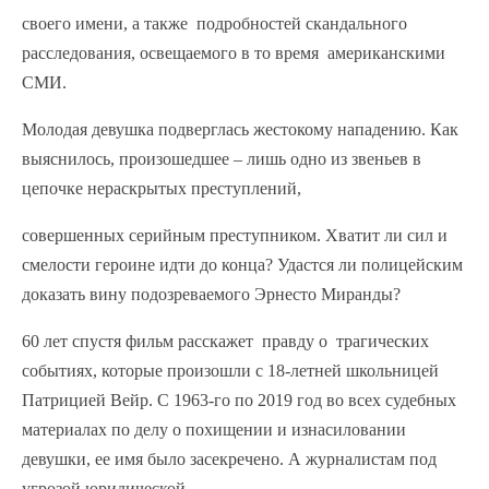
своего имени, а также подробностей скандального
расследования, освещаемого в то время американскими
СМИ.
Молодая девушка подверглась жестокому нападению. Как
выяснилось, произошедшее – лишь одно из звеньев в
цепочке нераскрытых преступлений,
совершенных серийным преступником. Хватит ли сил и
смелости героине идти до конца? Удастся ли полицейским
доказать вину подозреваемого Эрнесто Миранды?
60 лет спустя фильм расскажет правду о трагических
событиях, которые произошли с 18-летней школьницей
Патрицией Вейр. С 1963-го по 2019 год во всех судебных
материалах по делу о похищении и изнасиловании
девушки, ее имя было засекречено. А журналистам под
угрозой юридической