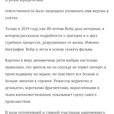
ответственности было запрещено упоминать имя жертвы в
газетах.
Только в 2019 году уже 80-летняя Вейр дала интервью, в
котором рассказала подробности о трагедии и о двух
судебных процессах, разрушивших ее жизнь. Именно
биография Вейр и легла в основу сюжета фильма.
Картина в меру динамичная, ритм выбран настолько
правильно, что зритель ни на секунду не теряет интерес к
происходящему на экране, но чувствует все больше и
больше эмпатии к героине. Режиссер корректно и
деликатно, короткими фрагментами, вкрапленными в
ткань киноповествования, показывает сцену самого
происшествия.
В роли потерпевшей и главной участницы нашумевшего