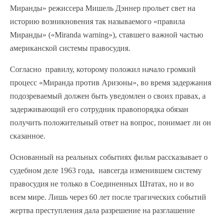
Миранды» режиссера Мишель Дэннер прольет свет на
историю возникновения так называемого «правила
Миранды» («Miranda warning»), ставшего важной частью
американской системы правосудия.
Согласно правилу, которому положил начало громкий
процесс «Миранда против Аризоны», во время задержания
подозреваемый должен быть уведомлен о своих правах, а
задерживающий его сотрудник правопорядка обязан
получить положительный ответ на вопрос, понимает ли он
сказанное.
Основанный на реальных событиях фильм рассказывает о
судебном деле 1963 года, навсегда изменившем систему
правосудия не только в Соединенных Штатах, но и во
всем мире. Лишь через 60 лет после трагических событий
жертва преступления дала разрешение на разглашение