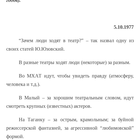
годов).
5.10.1977
“Зачем люди ходят в театр?” – так назвал одну из
своих статей Ю.Юзовский.
В разные театры ходят люди (некоторые) за разным.
Во МХАТ идут, чтобы увидеть правду (атмосферу,
человека и т.д.).
В Малый – за хорошим театральным словом, идут
смотреть крупных (известных) актеров.
На Таганку – за острым, крамольным; за буйной
режиссерской фантазией, за агрессивной “любимовской”
формой.