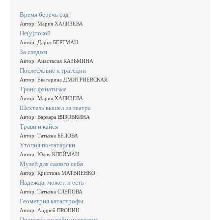
Время беречь сад
Автор: Мария ХАЛИЗЕВА
Не(у)покой
Автор: Дарья БЕРГМАН
За следом
Автор: Анастасия КАЗЬМИНА
Послесловие к трагедии
Автор: Екатерина ДМИТРИЕВСКАЯ
Транс фанатизма
Автор: Мария ХАЛИЗЕВА
Шехтель вышел из театра
Автор: Варвара ВЯЗОВКИНА
Трави и кайся
Автор: Татьяна БЕЛОВА
Утопия по-татарски
Автор: Юлия КЛЕЙМАН
Музей для самого себя
Автор: Кристина МАТВИЕНКО
Надежда, может, и есть
Автор: Татьяна СЛЕПОВА
Геометрия катастрофы
Автор: Андрей ПРОНИН
Прогулки по тайным местам