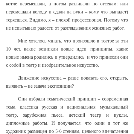
котле перемешали, а потом разливали по отсекам; или
перемешали колоду и сдали на руки – кому что выпадет)
теряешься. Видимо, я – плохой профессионал. Потому что
не испытываю радости от разглядывания эскизных работ.
Мне хотелось узнать, что произошло в театре за эти
10 лет, какие возникли новые идеи, принципы, какие
новые имена родились и утвердились, и что принесли они
с собой в театр и изобразительное искусство.
Движение искусства – разве показать его, открыть,
выявить – не задача экспозиции?
Они избрали тематический принцип – современная
тема, классика русская и национальная, музыкальный
театр, зарубежная пьеса, детский театр и куклы,
дипломные работы. И получается, что один и тот же
художник размещен по 5-6 стендам, цельного впечатления