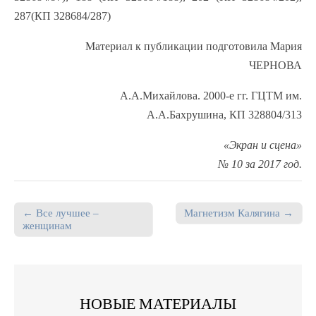
287(КП 328684/287)
Материал к публикации подготовила Мария
ЧЕРНОВА
А.А.Михайлова. 2000-е гг. ГЦТМ им.
А.А.Бахрушина, КП 328804/313
«Экран и сцена»
№ 10 за 2017 год.
← Все лучшее –
Магнетизм Калягина →
Post navigation
женщинам
НОВЫЕ МАТЕРИАЛЫ