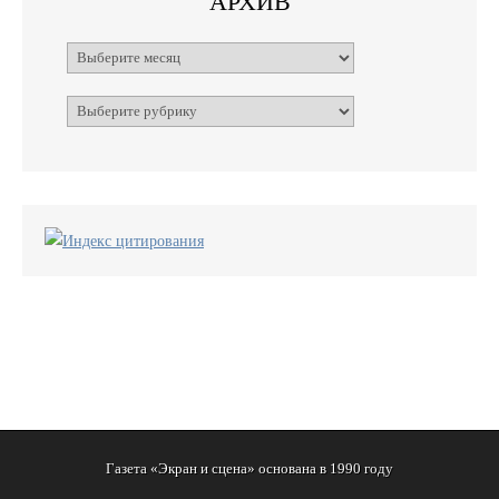
АРХИВ
Архивы
Рубрики
Газета «Экран и сцена» основана в 1990 году