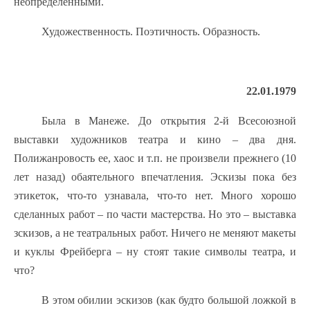
неопределенными.
Художественность. Поэтичность. Образность.
22.01.1979
Была в Манеже. До открытия 2-й Всесоюзной
выставки художников театра и кино – два дня.
Полижанровость ее, хаос и т.п. не произвели прежнего (10
лет назад) обаятельного впечатления. Эскизы пока без
этикеток, что-то узнавала, что-то нет. Много хорошо
сделанных работ – по части мастерства. Но это – выставка
зскизов, а не театральных работ. Ничего не меняют макеты
и куклы Фрейберга – ну стоят такие символы театра, и
что?
В этом обилии эскизов (как будто большой ложкой в