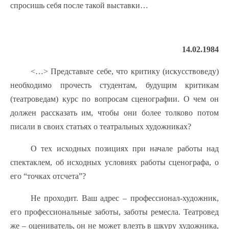
спросишь себя после такой выставки…
14.02.1984
<…> Представьте себе, что критику (искусствоведу)
необходимо прочесть студентам, будущим критикам
(театроведам) курс по вопросам сценографии. О чем он
должен рассказать им, чтобы они более толково потом
писали в своих статьях о театральных художниках?
О тех исходных позициях при начале работы над
спектаклем, об исходных условиях работы сценографа, о
его “точках отсчета”?
Не проходит. Ваш адрес – профессионал-художник,
его профессиональные заботы, заботы ремесла. Театровед
же – оцениватель, он не может влезть в шкуру художника,