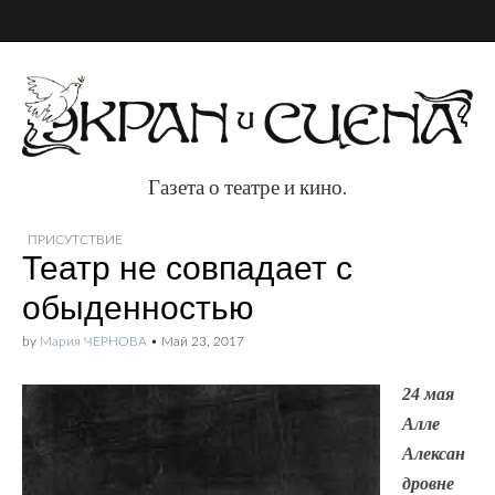
Газета о театре и кино.
Газета о театре и
ПРИСУТСТВИЕ
Театр не совпадает с
кино.
обыденностью
by
Мария ЧЕРНОВА
•
Май 23, 2017
24 мая
Алле
Алексан
дровне