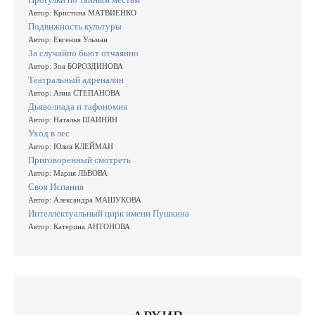
Автор: Кристина МАТВИЕНКО
Подвижность культуры
Автор: Евгения Ульман
За случайно бьют отчаянно
Автор: Зоя БОРОЗДИНОВА
Театральный адреналин
Автор: Анна СТЕПАНОВА
Дьяволиада и тафономия
Автор: Наталья ШАИНЯН
Уход в лес
Автор: Юлия КЛЕЙМАН
Приговоренный смотреть
Автор: Мария ЛЬВОВА
Своя Испания
Автор: Александра МАШУКОВА
Интеллектуальный цирк имени Пушкина
Автор: Катерина АНТОНОВА