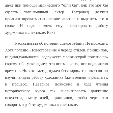
даже при помощи магического “если бы”, как это мог бы
сделать талант-ливый актер. Театровед должен
проанализировать сценическое явление и выразить его в
слове. И надо помочь ему анализировать работу
художника в спектакле. Как?
Рассказывать об истории сценографии? Не проходит.
Хотя полезно. Повествование о череде стилей, принципов,
индивидуальностей, содружеств с режиссурой полезно по-
своему, ибо утверждает, что все меняется, все подвластно
времени. Но этот метод нужен бесспорно, только если он
научит видеть работу художника (желательно и результат,
и процесс). Наверное, возможно в ходе чтения
исторического курса так анализировать движение
искусства, смену идей, принципов, чтобы через это
говорить о работе художника в спектакле.