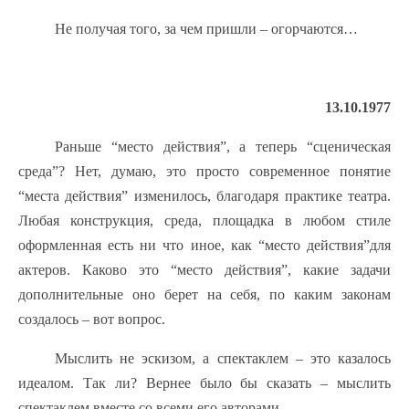
Не получая того, за чем пришли – огорчаются…
13.10.1977
Раньше “место действия”, а теперь “сценическая
среда”? Нет, думаю, это просто современное понятие
“места действия” изменилось, благодаря практике театра.
Любая конструкция, среда, площадка в любом стиле
оформленная есть ни что иное, как “место действия”для
актеров. Каково это “место действия”, какие задачи
дополнительные оно берет на себя, по каким законам
создалось – вот вопрос.
Мыслить не эскизом, а спектаклем – это казалось
идеалом. Так ли? Вернее было бы сказать – мыслить
спектаклем вместе со всеми его авторами.