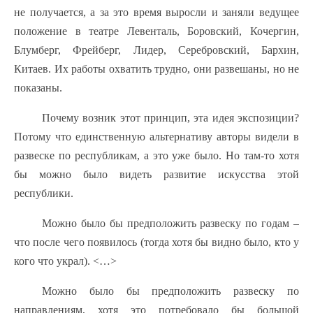
не получается, а за это время выросли и заняли ведущее
положение в театре Левенталь, Боровский, Кочергин,
Блумберг, Фрейберг, Лидер, Серебровский, Бархин,
Китаев. Их работы охватить трудно, они развешаны, но не
показаны.
Почему возник этот принцип, эта идея экспозиции?
Потому что единственную альтернативу авторы видели в
развеске по республикам, а это уже было. Но там-то хотя
бы можно было видеть развитие искусства этой
республики.
Можно было бы предположить развеску по годам –
что после чего появилось (тогда хотя бы видно было, кто у
кого что украл). <…>
Можно было бы предположить развеску по
направлениям, хотя это потребовало бы большой