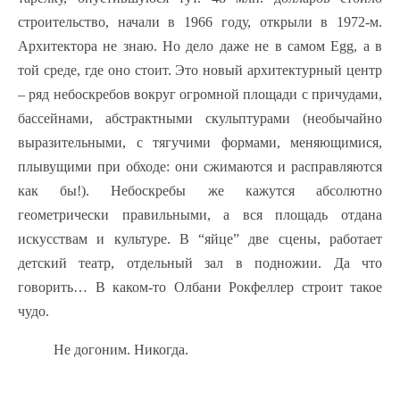
строительство, начали в 1966 году, открыли в 1972-м.
Архитектора не знаю. Но дело даже не в самом Egg, а в
той среде, где оно стоит. Это новый архитектурный центр
– ряд небоскребов вокруг огромной площади с причудами,
бассейнами, абстрактными скульптурами (необычайно
выразительными, с тягучими формами, меняющимися,
плывущими при обходе: они сжимаются и расправляются
как бы!). Небоскребы же кажутся абсолютно
геометрически правильными, а вся площадь отдана
искусствам и культуре. В “яйце” две сцены, работает
детский театр, отдельный зал в подножии. Да что
говорить… В каком-то Олбани Рокфеллер строит такое
чудо.
Не догоним. Никогда.