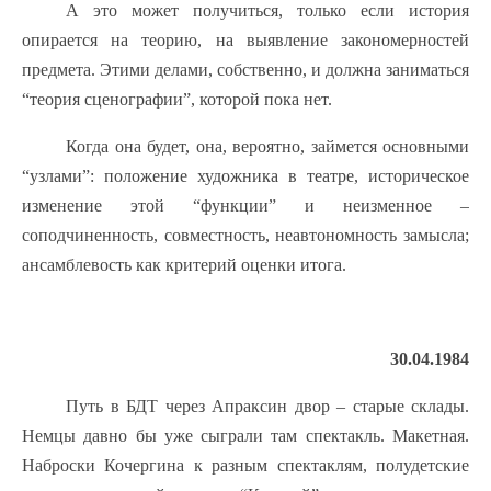
А это может получиться, только если история
опирается на теорию, на выявление закономерностей
предмета. Этими делами, собственно, и должна заниматься
“теория сценографии”, которой пока нет.
Когда она будет, она, вероятно, займется основными
“узлами”: положение художника в театре, историческое
изменение этой “функции” и неизменное –
соподчиненность, совместность, неавтономность замысла;
ансамблевость как критерий оценки итога.
30.04.1984
Путь в БДТ через Апраксин двор – старые склады.
Немцы давно бы уже сыграли там спектакль. Макетная.
Наброски Кочергина к разным спектаклям, полудетские