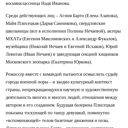
восьмиклассница Надя Иванова.
Среди действующих лиц – Агния Барто (Елена Азанова),
Майя Плисецкая (Дарья Санникова), свердловские
школьницы (все в исполнении Полины Нечаевой), актеры
МХАТа (Евгения Максимовских и Александр Фукалов),
музейщики (Николай Нечаев и Евгений Исхаков), Юрий
Левитан (Иван Нечаев) и заведующая секцией хищников
Московского зоопарка (Екатерина Юркова).
Режиссер вместе с командой пытаются осмыслить судьбу
города военной поры – и заодно культурный контекст
страны, непрекращающуюся научную и художественную
деятельность многих и многих людей, отношения между
автором и его созданием. Будущая балерина Плисецкая
показана тоскующей по танцу девушкой, поминутно
«вспоминающей» телом балетные движения и позы.