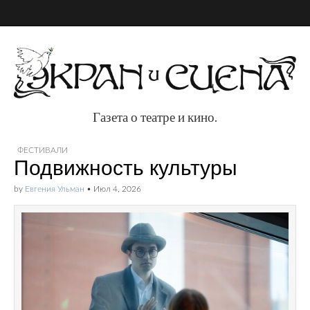
Газета о театре и кино.
Газета о театре и
ФЕСТИВАЛИ
Подвижность культуры
кино.
by
Евгения Ульман
•
Июл 4, 2026