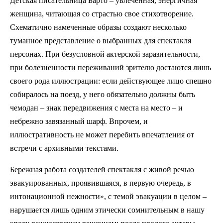
Детская писательница Барто – увлеченная, энергичная
женщина, читающая со страстью свое стихотворение.
Схематично намеченные образы создают несколько
туманное представление о выбранных для спектакля
персонах. При безусловной актерской заразительности,
при болезненности переживаний зрителю достаются лишь
своего рода иллюстрации: если действующее лицо спешно
собиралось на поезд, у него обязательно должны быть
чемодан – знак передвижения с места на место – и
небрежно завязанный шарф. Впрочем, и
иллюстративность не может перебить впечатления от
встречи с архивными текстами.
Бережная работа создателей спектакля с живой речью
эвакуированных, проявившаяся, в первую очередь, в
интонационной нежности», с темой эвакуации в целом –
нарушается лишь одним этически сомнительным в нашу