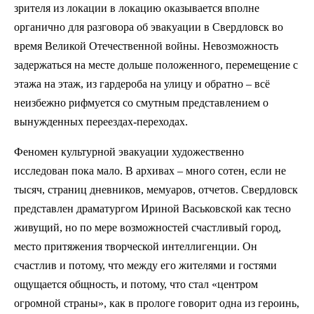
зрителя из локации в локацию оказывается вполне
органично для разговора об эвакуации в Свердловск во
время Великой Отечественной войны. Невозможность
задержаться на месте дольше положенного, перемещение с
этажа на этаж, из гардероба на улицу и обратно – всё
неизбежно рифмуется со смутным представлением о
вынужденных переездах-переходах.
Феномен культурной эвакуации художественно
исследован пока мало. В архивах – много сотен, если не
тысяч, страниц дневников, мемуаров, отчетов. Свердловск
представлен драматургом Ириной Васьковской как тесно
живущий, но по мере возможностей счастливый город,
место притяжения творческой интеллигенции. Он
счастлив и потому, что между его жителями и гостями
ощущается общность, и потому, что стал «центром
огромной страны», как в прологе говорит одна из героинь,