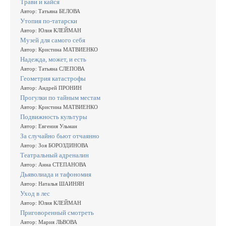
Трави и кайся
Автор: Татьяна БЕЛОВА
Утопия по-татарски
Автор: Юлия КЛЕЙМАН
Музей для самого себя
Автор: Кристина МАТВИЕНКО
Надежда, может, и есть
Автор: Татьяна СЛЕПОВА
Геометрия катастрофы
Автор: Андрей ПРОНИН
Прогулки по тайным местам
Автор: Кристина МАТВИЕНКО
Подвижность культуры
Автор: Евгения Ульман
За случайно бьют отчаянно
Автор: Зоя БОРОЗДИНОВА
Театральный адреналин
Автор: Анна СТЕПАНОВА
Дьяволиада и тафономия
Автор: Наталья ШАИНЯН
Уход в лес
Автор: Юлия КЛЕЙМАН
Приговоренный смотреть
Автор: Мария ЛЬВОВА