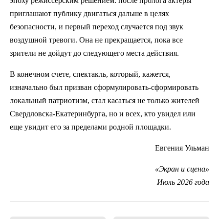
эпоху режиссерским решением: после пролога актеры
приглашают публику двигаться дальше в целях
безопасности, и первый переход случается под звук
воздушной тревоги. Она не прекращается, пока все
зрители не дойдут до следующего места действия.
В конечном счете, спектакль, который, кажется,
изначально был призван сформулировать-сформировать
локальный патриотизм, стал касаться не только жителей
Свердловска-Екатеринбурга, но и всех, кто увидел или
еще увидит его за пределами родной площадки.
Евгения Ульман
«Экран и сцена»
Июль 2026 года