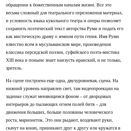
обращении к божественным началам жизни. Все это
весьма сложный для театрального переложения материал,
и условность языка кукольного театра и оперы позволяет
сохранить поэтический текст авторства Руми и подать его
как мистическую драму о земном пути гения. Имя Руми
известно всем в мусульманском мире, произведения
классика персидской поэзии, суфийского поэта-мистика
XIII века и поныне знает наизусть иранский, и не только,
зритель.
На сцене построена еще одна, двухуровневая, сцена. На
нижний уровень направлен свет, там видеопроекции на
заднике служат меняющимся фоном – от дворцовых
интерьеров до пылающих огнем полей битв – для
движения больших, больше половины человеческого
роста, марионеток. Это они рыдают, воздевают руки,
скачут на конях, приникают друг к другу или кружатся в