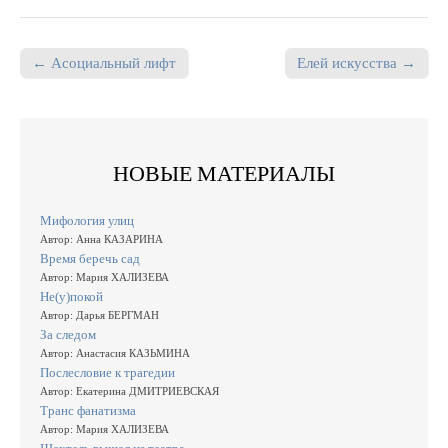
← Асоциальный лифт
Елей искусства →
Post navigation
НОВЫЕ МАТЕРИАЛЫ
Мифология улиц
Автор: Анна КАЗАРИНА
Время беречь сад
Автор: Мария ХАЛИЗЕВА
Не(у)покой
Автор: Дарья БЕРГМАН
За следом
Автор: Анастасия КАЗЬМИНА
Послесловие к трагедии
Автор: Екатерина ДМИТРИЕВСКАЯ
Транс фанатизма
Автор: Мария ХАЛИЗЕВА