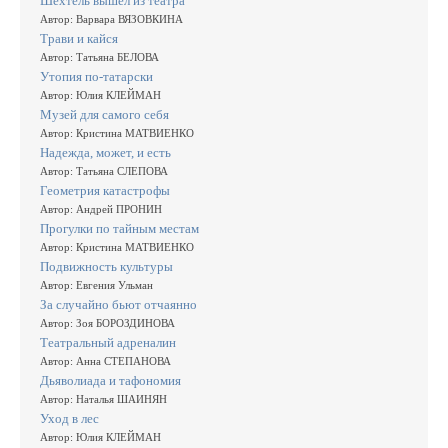
Шехтель вышел из театра
Автор: Варвара ВЯЗОВКИНА
Трави и кайся
Автор: Татьяна БЕЛОВА
Утопия по-татарски
Автор: Юлия КЛЕЙМАН
Музей для самого себя
Автор: Кристина МАТВИЕНКО
Надежда, может, и есть
Автор: Татьяна СЛЕПОВА
Геометрия катастрофы
Автор: Андрей ПРОНИН
Прогулки по тайным местам
Автор: Кристина МАТВИЕНКО
Подвижность культуры
Автор: Евгения Ульман
За случайно бьют отчаянно
Автор: Зоя БОРОЗДИНОВА
Театральный адреналин
Автор: Анна СТЕПАНОВА
Дьяволиада и тафономия
Автор: Наталья ШАИНЯН
Уход в лес
Автор: Юлия КЛЕЙМАН