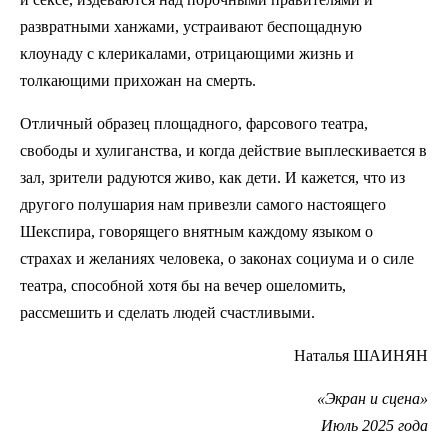
развратными ханжами, устраивают беспощадную
клоунаду с клерикалами, отрицающими жизнь и
толкающими прихожан на смерть.
Отличный образец площадного, фарсового театра,
свободы и хулиганства, и когда действие выплескивается в
зал, зрители радуются живо, как дети. И кажется, что из
другого полушария нам привезли самого настоящего
Шекспира, говорящего внятным каждому языком о
страхах и желаниях человека, о законах социума и о силе
театра, способной хотя бы на вечер ошеломить,
рассмешить и сделать людей счастливыми.
Наталья ШАИНЯН
«Экран и сцена»
Июль 2025 года