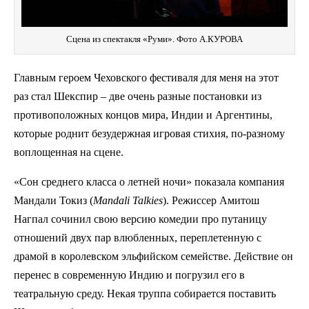
Сцена из спектакля «Руми». Фото А.КУРОВА
Главным героем Чеховского фестиваля для меня на этот
раз стал Шекспир – две очень разные постановки из
противоположных концов мира, Индии и Аргентины,
которые роднит безудержная игровая стихия, по-разному
воплощенная на сцене.
«Сон среднего класса о летней ночи» показала компания
Мандали Токиз (
Mandali Talkies
). Режиссер Амитош
Нагпал сочинил свою версию комедии про путаницу
отношений двух пар влюбленных, переплетенную с
драмой в королевском эльфийском семействе. Действие он
перенес в современную Индию и погрузил его в
театральную среду. Некая труппа собирается поставить