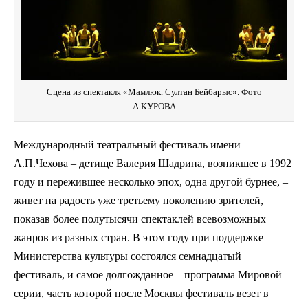
Сцена из спектакля «Мамлюк. Султан Бейбарыс». Фото
А.КУРОВА
Международный театральный фестиваль имени
А.П.Чехова – детище Валерия Шадрина, возникшее в 1992
году и пережившее несколько эпох, одна другой бурнее, –
живет на радость уже третьему поколению зрителей,
показав более полутысячи спектаклей всевозможных
жанров из разных стран. В этом году при поддержке
Министерства культуры состоялся семнадцатый
фестиваль, и самое долгожданное – программа Мировой
серии, часть которой после Москвы фестиваль везет в