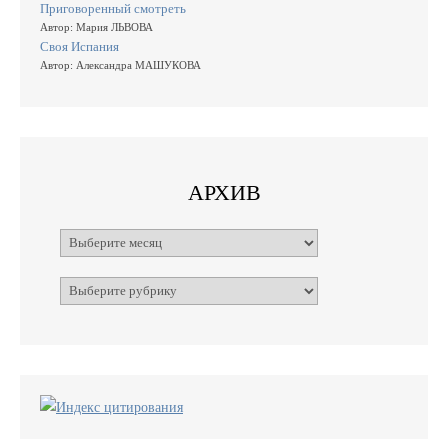
Приговоренный смотреть
Автор: Мария ЛЬВОВА
Своя Испания
Автор: Александра МАШУКОВА
АРХИВ
Архивы
Рубрики