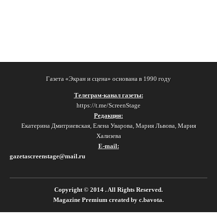
Газета «Экран и сцена» основана в 1990 году
Телеграм-канал газеты:
https://t.me/ScreenStage
Редакция:
Екатерина Дмитриевская, Елена Уварова, Мария Львова, Мария
Хализева
E-mail:
gazetascreenstage@mail.ru
Copyright © 2014
. All Rights Reserved.
Magazine Premium
created by
c.bavota
.