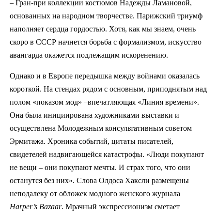
– Гран-при коллекции костюмов Надежды Ламановой,
основанных на народном творчестве. Парижский триумф
наполняет сердца гордостью. Хотя, как мы знаем, очень
скоро в СССР начнется борьба с формализмом, искусство
авангарда окажется подлежащим искоренению.
Однако и в Европе передышка между войнами оказалась
короткой. На стендах рядом с основным, приподнятым над
полом «показом мод» –впечатляющая «Линия времени».
Она была инициирована художниками выставки и
осуществлена Молодежным консультативным советом
Эрмитажа. Хроника событий, цитаты писателей,
свидетелей надвигающейся катастрофы. «Люди покупают
не вещи – они покупают мечты. И страх того, что они
останутся без них». Слова Олдоса Хаксли размещены
неподалеку от обложек модного женского журнала
Harper
’
s
Bazaar
. Мрачный экспрессионизм сметает