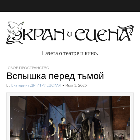
Газета о театре и кино.
Газета о театре и
СВОЕ ПРОСТРАНСТВО
Вспышка перед тьмой
кино.
by
Екатерина ДМИТРИЕВСКАЯ
•
Июл 1, 2025