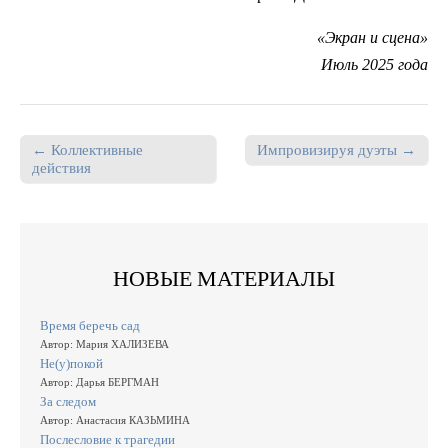
«Экран и сцена»
Июль 2025 года
← Коллективные
Импровизируя дуэты →
Post navigation
действия
НОВЫЕ МАТЕРИАЛЫ
Время беречь сад
Автор: Мария ХАЛИЗЕВА
Не(у)покой
Автор: Дарья БЕРГМАН
За следом
Автор: Анастасия КАЗЬМИНА
Послесловие к трагедии