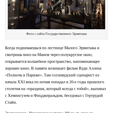
Фото с сайта Государственного Эрмитажа
Когда поднимаешься по лестнице Малого Эрмитажа и
смотришь вниз на Манеж через полукруглое окно,
открывается волшебное пространство, напоминающее
хорошее кино. В памяти возникает фильм Вуди Аллена
«Полночь в Париже». Там голливудский сценарист из
начала XXI века по ночам попадал в 20-е годы прошлого
столетия на «праздник, который всегда с тобой», выпивал
с Хемингуэем и Фицджеральдом, беседовал с Гертрудой
Стайн.