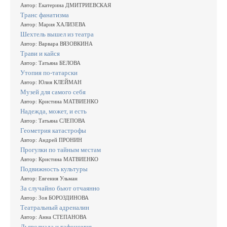
Автор: Екатерина ДМИТРИЕВСКАЯ
Транс фанатизма
Автор: Мария ХАЛИЗЕВА
Шехтель вышел из театра
Автор: Варвара ВЯЗОВКИНА
Трави и кайся
Автор: Татьяна БЕЛОВА
Утопия по-татарски
Автор: Юлия КЛЕЙМАН
Музей для самого себя
Автор: Кристина МАТВИЕНКО
Надежда, может, и есть
Автор: Татьяна СЛЕПОВА
Геометрия катастрофы
Автор: Андрей ПРОНИН
Прогулки по тайным местам
Автор: Кристина МАТВИЕНКО
Подвижность культуры
Автор: Евгения Ульман
За случайно бьют отчаянно
Автор: Зоя БОРОЗДИНОВА
Театральный адреналин
Автор: Анна СТЕПАНОВА
Дьяволиада и тафономия