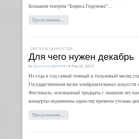
Большим театром “Бориса Годунова”…
Продолжение…
СИСТЕМА ЦЕННОСТЕЙ
Для чего нужен декабрь
by
Дмитрий АБАУЛИН
•
Янв 26, 2013
Из года в год самый темный и тоскливый месяц ст
Государственном музее изобразительных искусств 
Фестиваль, основанный тридцать с лишним лет наз
концерты подчинены единству времени (только дека
Продолжение…