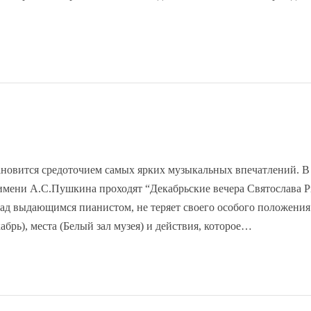
ановится средоточием самых ярких музыкальных впечатлений. В
имени А.С.Пушкина проходят “Декабрьские вечера Святослава Р
ад выдающимся пианистом, не теряет своего особого положения
брь), места (Белый зал музея) и действия, которое…