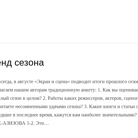
енд сезона
всегда, в августе «Экран и сцена» подводит итоги прошлого сез
лагаем нашим авторам традиционную анкету: 1. Как вы оценива
лый сезон в целом? 2. Работы каких режиссеров, актеров, сцено
читаете несомненными удачами сезона? 3. Какие книги и статьи о
дшие в последнее время, кажутся вам наиболее значительными?
-АЗИЗОВА 1-2. Эти…