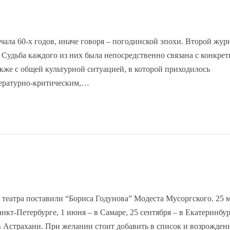
чала 60-х годов, иначе говоря – погодинской эпохи. Второй жур
. Судьба каждого из них была непосредственно связана с конкре
кже с общей культурной ситуацией, в которой приходилось
ературно-критическим,…
н
 театра поставили “Бориса Годунова” Модеста Мусоргского. 25 м
нкт-Петербурге, 1 июня – в Самаре, 25 сентября – в Екатеринбур
 в Астрахани. При желании стоит добавить в список и возрожден