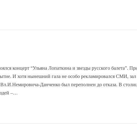
ялся концерт “Ульяна Лопаткина и звезды русского балета”. Пр
ытие. И хотя нынешний гала не особо рекламировался СМИ, зал
 Вл.И.Немировича-Данченко был переполнен до отказа. В столиц
людей –…